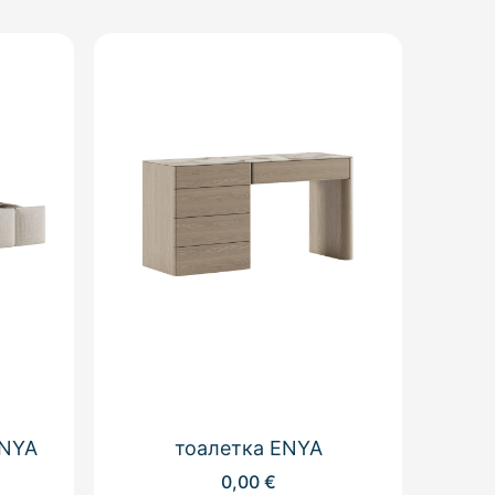
ENYA
тоалетка ENYA
0,00
€