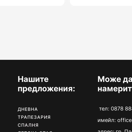
Нашите
Може да
предложения:
намерит
тел: 0878 88
ДНЕВНА
ТРАПЕЗАРИЯ
имейл:
offic
СПАЛНЯ
адрес: гр. П