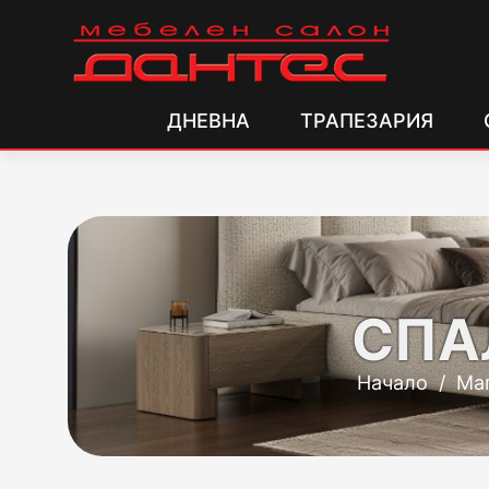
ДНЕВНА
ТРАПЕЗАРИЯ
СПА
Начало
/
Ма