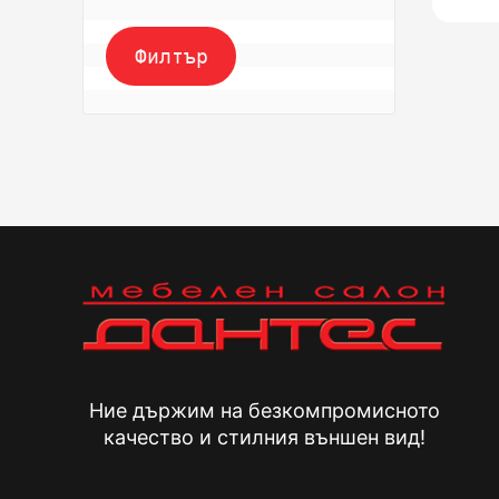
Филтър
Ние държим на безкомпромисното
качество и стилния външен вид!