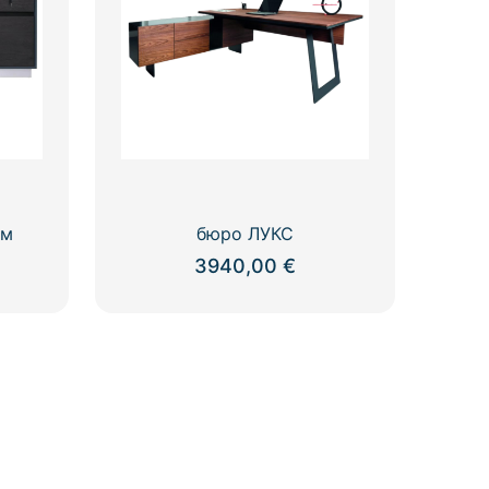
см
бюро ЛУКС
3940,00
€