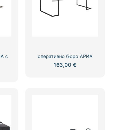
А с
оперативно бюро АРИА
163,00
€