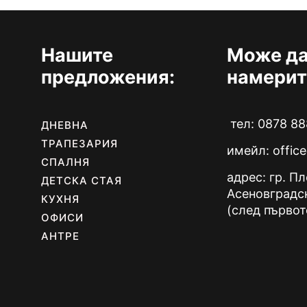
Нашите
Може да
предложения:
намерит
тел: 0878 88
ДНЕВНА
ТРАПЕЗАРИЯ
имейл:
offic
СПАЛНЯ
адрес: гр. П
ДЕТСКА СТАЯ
Асеновградс
КУХНЯ
(след първот
ОФИСИ
АНТРЕ