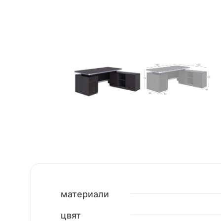
материали
цвят