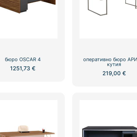
бюро OSCAR 4
оперативно бюро АРИ
кутия
1251,73
€
219,00
€