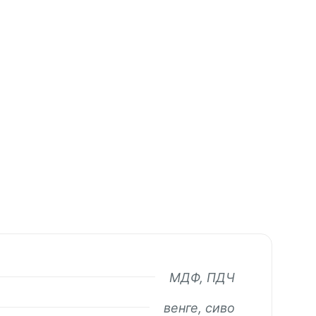
МДФ, ПДЧ
венге, сиво