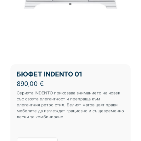
БЮФЕТ INDENTO 01
890,00
€
Серията INDENTO приковава вниманието на човек
със своята елегантност и препраща към
елегантния ретро стил. Белият матов цвят прави
мебелите да изглеждат грациозно и същевременно
лесни за комбиниране.
количество