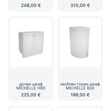
248,00
€
310,00
€
долен шкаф
заоблен горен шкаф
MICHELLE Н80
MICHELLE В30
225,00
€
188,00
€