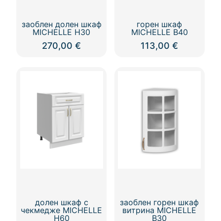
горен шкаф
заоблен долен шкаф
MICHELLE В40
MICHELLE Н30
113,00
€
270,00
€
долен шкаф с
заоблен горен шкаф
чекмедже MICHELLE
витрина MICHELLE
Н60
В30