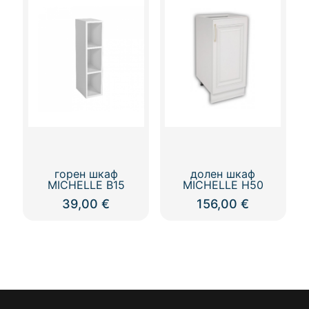
горен шкаф
долен шкаф
MICHELLE В15
MICHELLE Н50
39,00
€
156,00
€