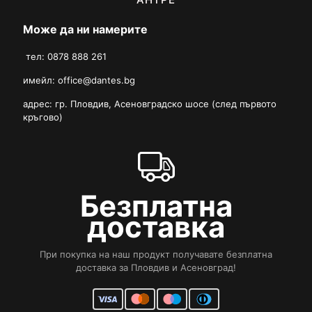
Може да ни намерите
тел: 0878 888 261
имейл:
office@dantes.bg
адрес: гр. Пловдив, Асеновградско шосе (след първото
кръгово)
Безплатна
доставка
При покупка на наш продукт получавате безплатна
доставка за Пловдив и Асеновград!