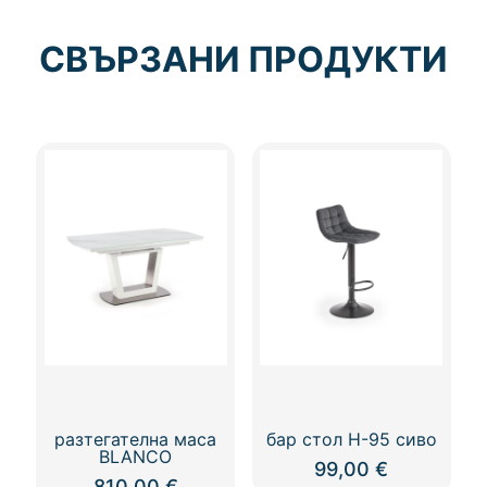
СВЪРЗАНИ ПРОДУКТИ
разтегателна маса
бар стол Н-95 сиво
BLANCO
99,00
€
810,00
€