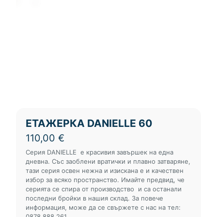
ЕТАЖЕРКА DANIELLE 60
110,00
€
Серия DANIELLE е красивия завършек на една
дневна. Със заоблени вратички и плавно затваряне,
тази серия освен нежна и изискана е и качествен
избор за всяко пространство. Имайте предвид, че
серията се спира от производство и са останали
последни бройки в нашия склад. За повече
информация, може да се свържете с нас на тел:
0878 888 261