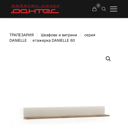
0
ТРАПЕЗАРИЯ
/
Шкафове и витрини
/
серия
DANIELLE
/
етажерка DANIELLE 60