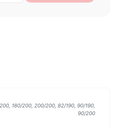
АК
ERPLUS
/200, 180/200, 200/200, 82/190, 90/190,
90/200