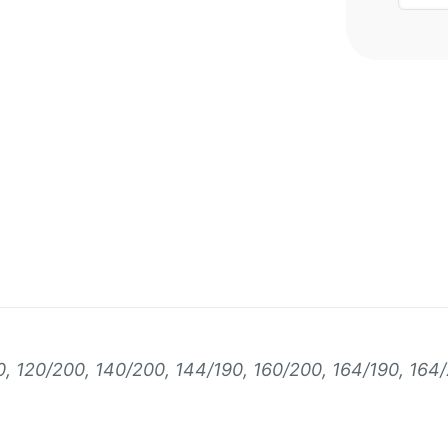
МАТР
SILV
0, 120/200, 140/200, 144/190, 160/200, 164/190, 164