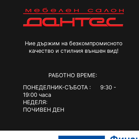
chosen
on
the
product
page
Ние държим на безкомпромисното
качество и стилния външен вид!
РАБОТНО ВРЕМЕ:
ПОНЕДЕЛНИК-СЪБОТА : 9:30 -
19:00 часа
НЕДЕЛЯ:
ПОЧИВЕН ДЕН