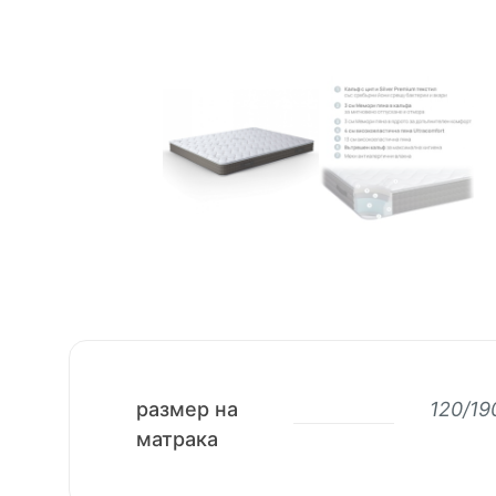
размер на
120/19
матрака