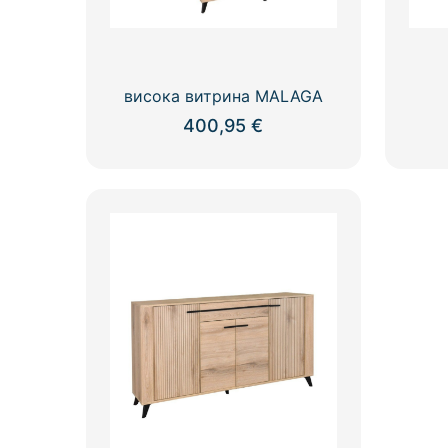
висока витрина MALAGA
400,95
€