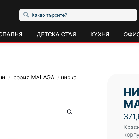
СПАЛНЯ
ДЕТСКА СТАЯ
КУХНЯ
ОФИ
ни
/
серия MALAGA
/
ниска
НИ
M
371
Краси
корпу