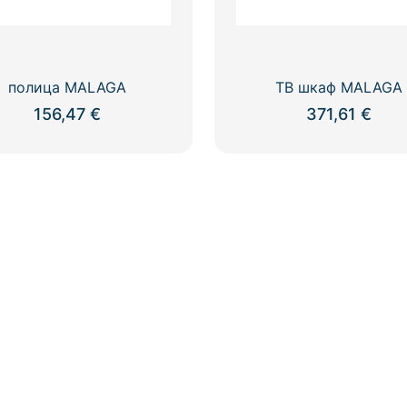
полица MALAGA
ТВ шкаф MALAGA
156,47
€
371,61
€