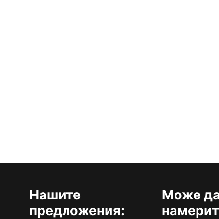
Нашите
Може да
предложения:
намерит