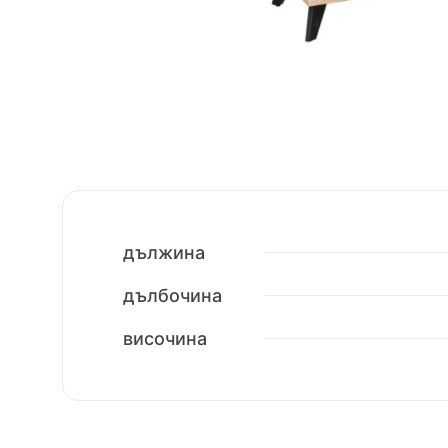
дължина
дълбочина
височина