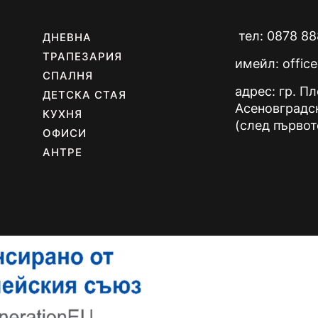
тел: 0878 88
ДНЕВНА
ТРАПЕЗАРИЯ
имейл:
offic
СПАЛНЯ
адрес: гр. П
ДЕТСКА СТАЯ
Асеновградс
КУХНЯ
(след първот
ОФИСИ
АНТРЕ