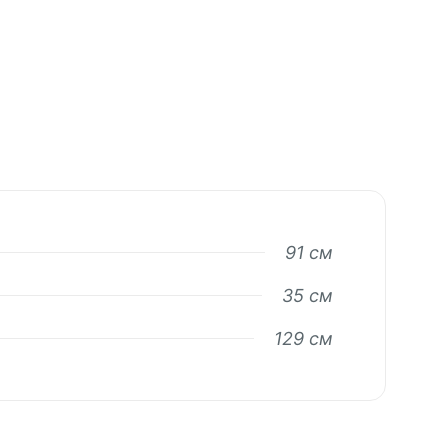
91 см
35 см
129 см