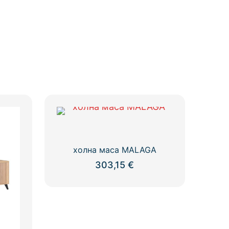
холна маса MALAGA
303,15
€