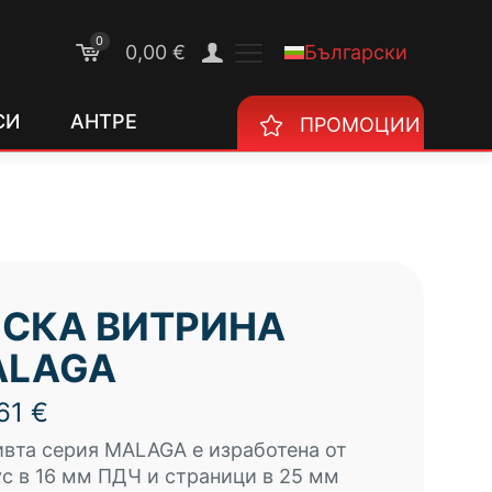
0
Български
0,00 €
СИ
АНТРЕ
ПРОМОЦИИ
СКА ВИТРИНА
ALAGA
,61
€
вта серия MALAGA е изработена от
с в 16 мм ПДЧ и страници в 25 мм