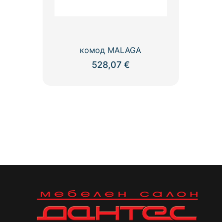
комод MALAGA
528,07
€