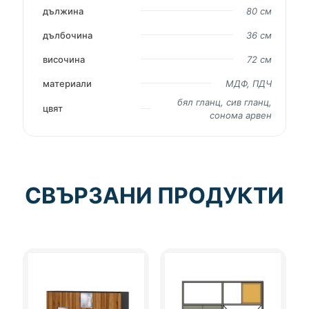
дължина
80 см
дълбочина
36 см
височина
72 см
материали
МДФ, ПДЧ
бял гланц, сив гланц,
цвят
сонома арвен
СВЪРЗАНИ ПРОДУКТИ