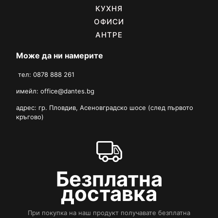
КУХНЯ
ОФИСИ
АНТРЕ
Може да ни намерите
тел: 0878 888 261
имейл:
office@dantes.bg
адрес: гр. Пловдив, Асеновградско шосе (след първото
кръгово)
Безплатна
доставка
При покупка на наш продукт получавате безплатна