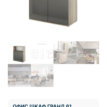
ОФИС ШКАФ ГРАНД 61