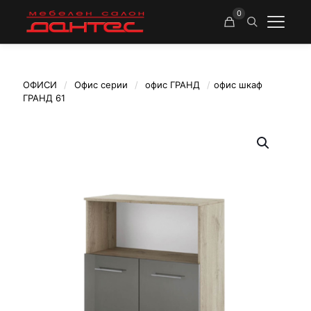
0
ОФИСИ
/
Офис серии
/
офис ГРАНД
/
офис шкаф
ГРАНД 61