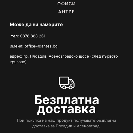
ОФИСИ
АНТРЕ
Може да ни намерите
тел: 0878 888 261
имейл:
office@dantes.bg
адрес: гр. Пловдив, Асеновградско шосе (след първото
кръгово)
Безплатна
доставка
При покупка на наш продукт получавате безплатна
доставка за Пловдив и Асеновград!