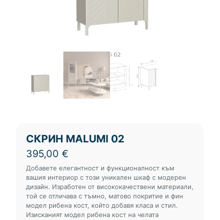
СКРИН MALUMI 02
395,00
€
Добавете елегантност и функционалност към
вашия интериор с този уникален шкаф с модерен
дизайн. Изработен от висококачествени материали,
той се отличава с тъмно, матово покритие и фин
модел рибена кост, който добавя класа и стил.
Изисканият модел рибена кост на челата