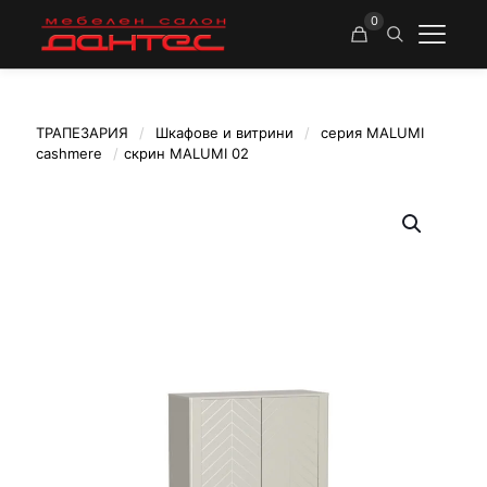
0
ТРАПЕЗАРИЯ
/
Шкафове и витрини
/
серия MALUMI
cashmere
/
скрин MALUMI 02