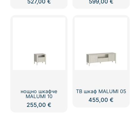
527,00
€
599,00
€
нощно шкафче
ТВ шкаф MALUMI 05
MALUMI 10
455,00
€
255,00
€