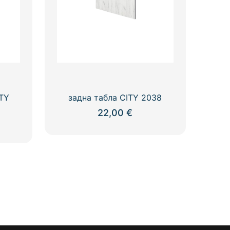
ITY
задна табла CITY 2038
22,00
€