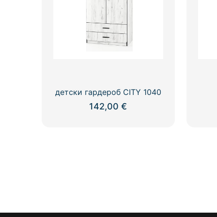
детски гардероб CITY 1040
142,00
€