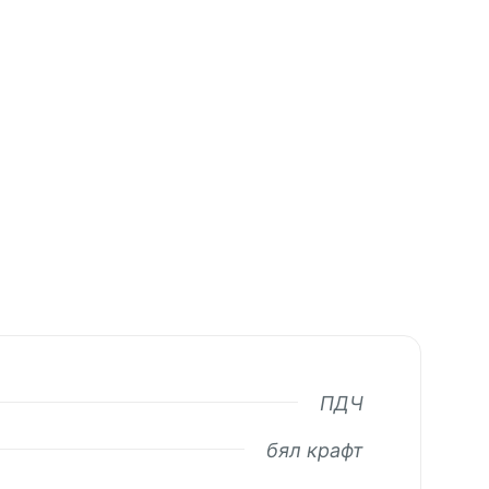
ПДЧ
бял крафт