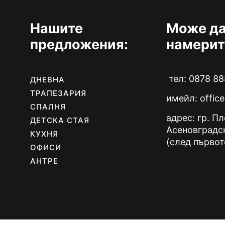
Нашите
Може да
предложения:
намерит
тел: 0878 88
ДНЕВНА
ТРАПЕЗАРИЯ
имейл:
offic
СПАЛНЯ
адрес: гр. П
ДЕТСКА СТАЯ
Асеновградс
КУХНЯ
(след първот
ОФИСИ
АНТРЕ