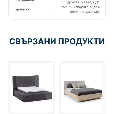
фурнир, метал, ПДЧ
вие си избирате вида и
дамаска
цвета на дамската
СВЪРЗАНИ ПРОДУКТИ