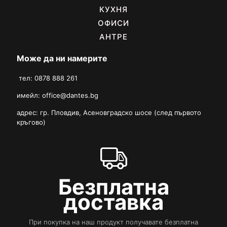
КУХНЯ
ОФИСИ
АНТРЕ
Може да ни намерите
тел: 0878 888 261
имейл:
office@dantes.bg
адрес: гр. Пловдив, Асеновградско шосе (след първото
кръгово)
Безплатна
доставка
При покупка на наш продукт получавате безплатна