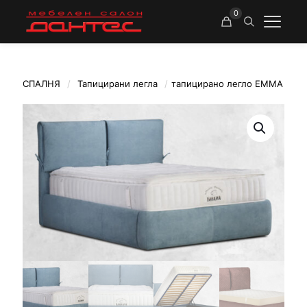
0
СПАЛНЯ
/
Тапицирани легла
/
тапицирано легло EMMA