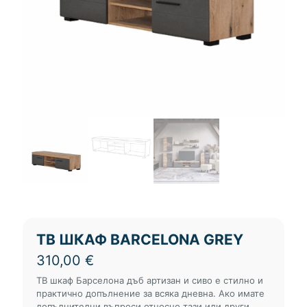
ТВ ШКАФ BARCELONA GREY
310,00
€
ТВ шкаф Барселона дъб артизан и сиво е стилно и
практично допълнение за всяка дневна. Ако имате
допълнителни въпроси относно тази или други