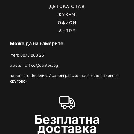
ДЕТСКА СТАЯ
КУХНЯ
ОФИСИ
АНТРЕ
Може да ни намерите
тел: 0878 888 261
имейл:
office@dantes.bg
адрес: гр. Пловдив, Асеновградско шосе (след първото
кръгово)
Безплатна
доставка