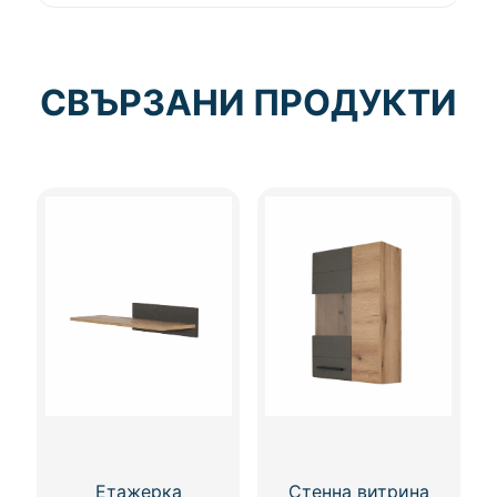
СВЪРЗАНИ ПРОДУКТИ
Етажерка
Стенна витрина