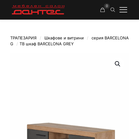
0
ТРАПЕЗАРИЯ
/
Шкафове и витрини
/
серия BARCELONA
G
/
ТВ шкаф BARCELONA GREY