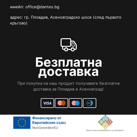
имейл:
office@dantes.bg
адрес: гр. Пловдив, Асеновградско шосе (след първото
кръгово)
Безплатна
доставка
При покупка на наш продукт получавате безплатна
доставка за Пловдив и Асеновград!