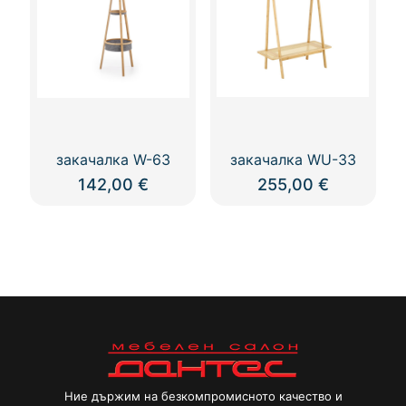
закачалка W-63
закачалка WU-33
142,00
€
255,00
€
Ние държим на безкомпромисното качество и