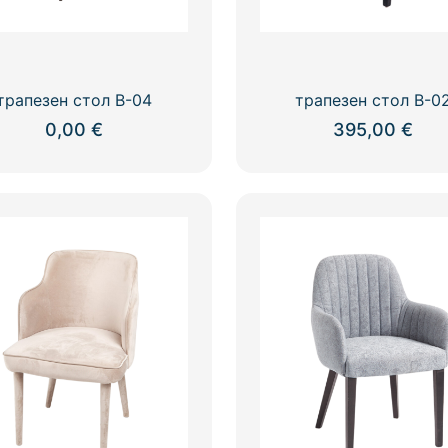
трапезен стол В-04
трапезен стол В-0
0,00
€
395,00
€