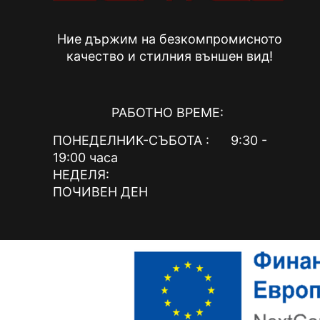
product
page
Ние държим на безкомпромисното
качество и стилния външен вид!
РАБОТНО ВРЕМЕ:
ПОНЕДЕЛНИК-СЪБОТА : 9:30 -
19:00 часа
НЕДЕЛЯ:
ПОЧИВЕН ДЕН