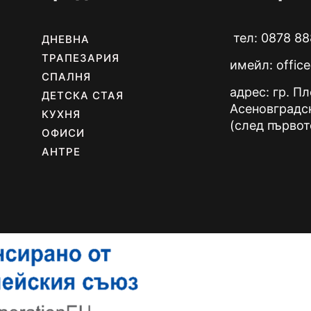
тел: 0878 88
ДНЕВНА
ТРАПЕЗАРИЯ
имейл:
offic
СПАЛНЯ
адрес: гр. П
ДЕТСКА СТАЯ
Асеновградс
КУХНЯ
(след първот
ОФИСИ
АНТРЕ