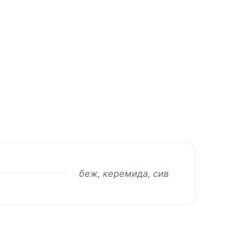
беж, керемида, сив