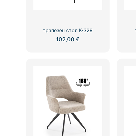
трапезен стол К-329
102,00
€