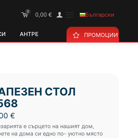
0
Български
0,00 €
СИ
АНТРЕ
ПРОМОЦИИ
АПЕЗЕН СТОЛ
568
,00
€
зарията е сърцето на нашият дом,
ете на дома си едно по- уютно място