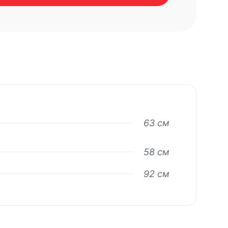
63 см
58 см
92 см