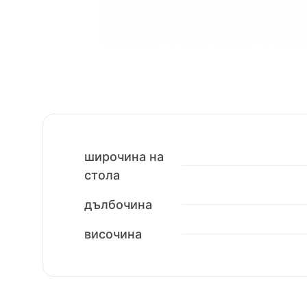
широчина на
стола
дълбочина
височина