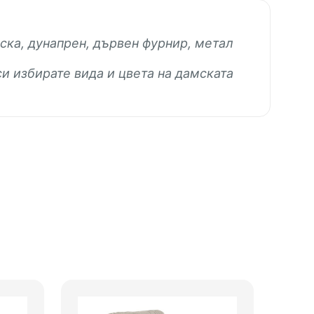
аска, дунапрен, дървен фурнир, метал
си избирате вида и цвета на дамската