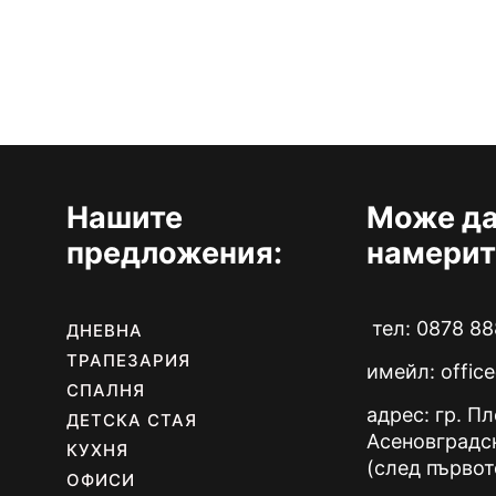
Нашите
Може да
предложения:
намерит
тел: 0878 88
ДНЕВНА
ТРАПЕЗАРИЯ
имейл:
offic
СПАЛНЯ
адрес: гр. П
ДЕТСКА СТАЯ
Асеновградс
КУХНЯ
(след първот
ОФИСИ