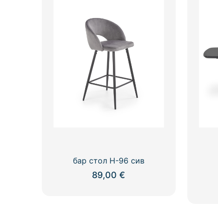
бар стол Н-96 сив
89,00
€