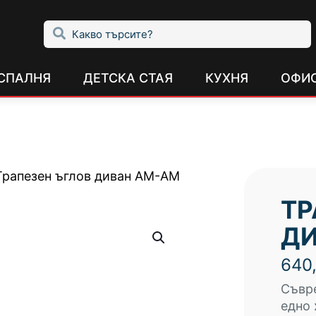
СПАЛНЯ
ДЕТСКА СТАЯ
КУХНЯ
ОФИ
Трапезен ъглов диван АМ-АМ
ТР
ДИ
640
Съвр
едно 