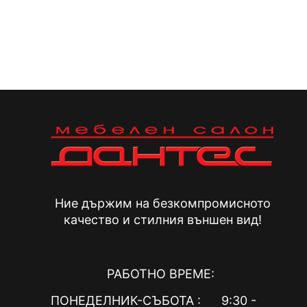
Ние държим на безкомпромисното
качество и стилния външен вид!
РАБОТНО ВРЕМЕ:
ПОНЕДЕЛНИК-СЪБОТА : 9:30 -