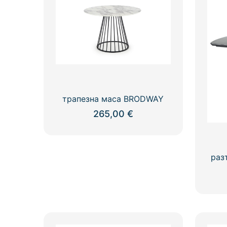
трапезна маса BRODWAY
265,00
€
раз