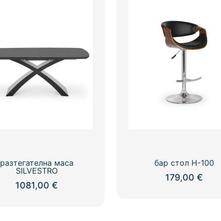
разтегателна маса
бар стол Н-100
SILVESTRO
179,00
€
1081,00
€