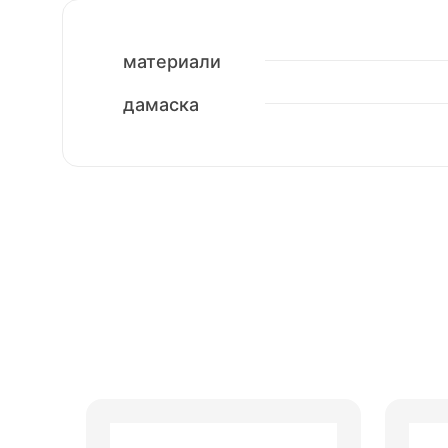
материали
дамаска