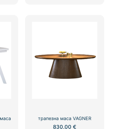
 маса
трапезна маса VAGNER
830,00
€