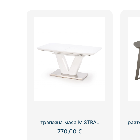
трапезна маса MISTRAL
разт
770,00
€