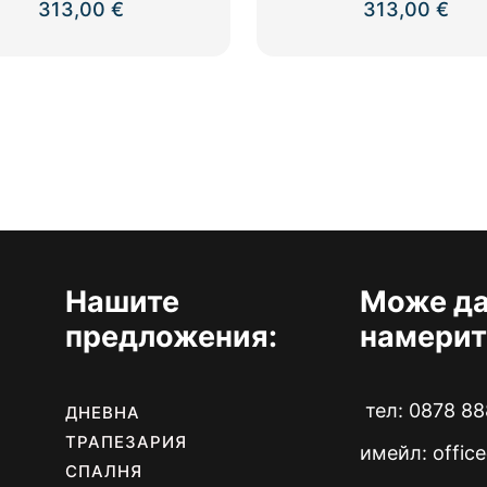
313,00
€
313,00
€
Нашите
Може да
предложения:
намерит
тел: 0878 88
ДНЕВНА
ТРАПЕЗАРИЯ
имейл:
offic
СПАЛНЯ