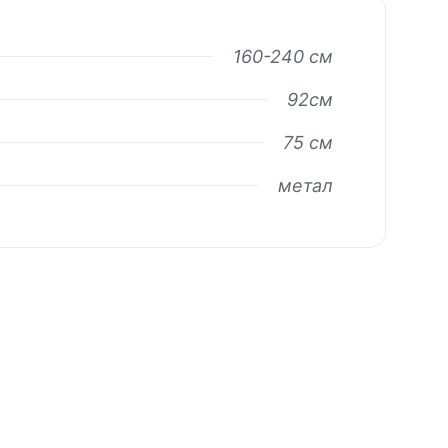
160-240 см
92см
75 см
метал