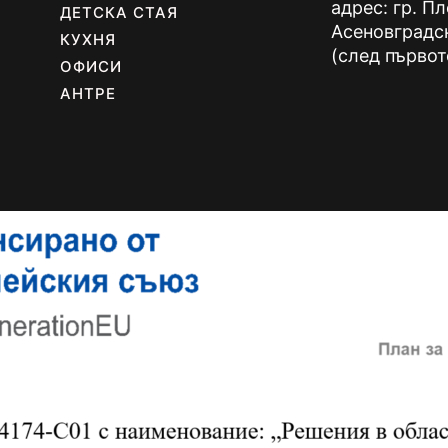
адрес: гр. П
ДЕТСКА СТАЯ
Асеновградс
КУХНЯ
(след първот
ОФИСИ
АНТРЕ