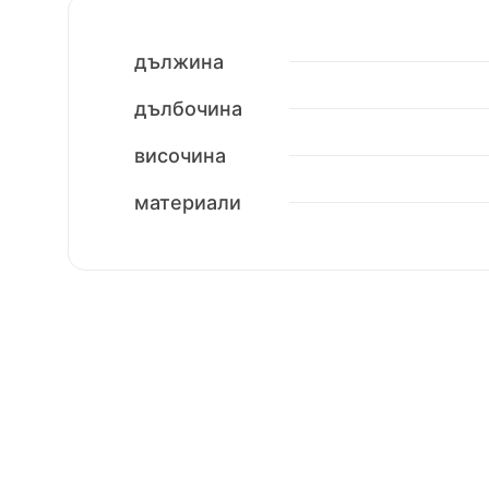
дължина
дълбочина
височина
материали