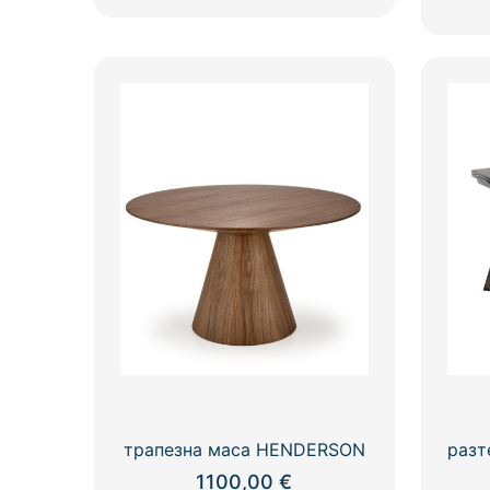
трапезна маса HENDERSON
разт
1100,00
€