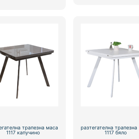
егателна трапезна маса
разтегателна трапезна
1117 капучино
1117 бяло