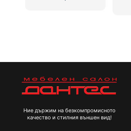
Ние държим на безкомпромисното
качество и стилния външен вид!