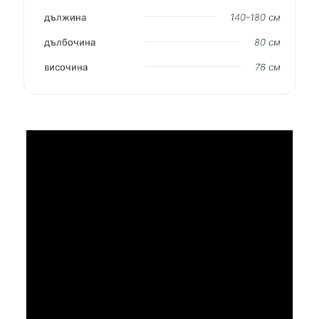
дължина
140-180 см
дълбочина
80 см
височина
76 см