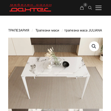
0
ТРАПЕЗАРИЯ
/
Трапезни маси
/
трапезна маса JULIANA