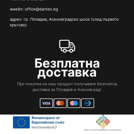
имейл:
office@dantes.bg
адрес: гр. Пловдив, Асеновградско шосе (след първото
кръгово)
Безплатна
доставка
При покупка на наш продукт получавате безплатна
доставка за Пловдив и Асеновград!