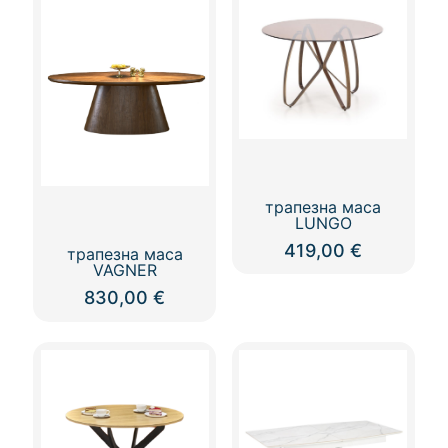
трапезна маса
LUNGO
419,00
€
трапезна маса
VAGNER
830,00
€