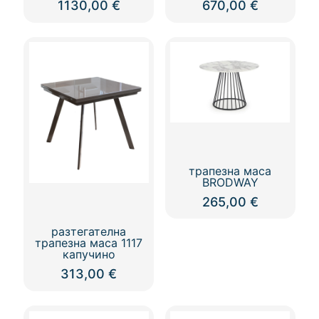
1130,00
€
670,00
€
трапезна маса
BRODWAY
265,00
€
разтегателна
трапезна маса 1117
капучино
313,00
€