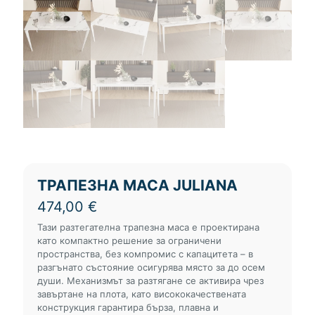
ТРАПЕЗНА МАСА JULIANA
474,00
€
Тази разтегателна трапезна маса е проектирана
като компактно решение за ограничени
пространства, без компромис с капацитета – в
разгънато състояние осигурява място за до осем
души. Механизмът за разтягане се активира чрез
завъртане на плота, като висококачествената
конструкция гарантира бърза, плавна и