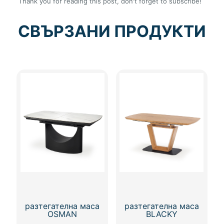
Thank you for reading this post, don't forget to subscribe!
СВЪРЗАНИ ПРОДУКТИ
разтегателна маса
разтегателна маса
OSMAN
BLACKY