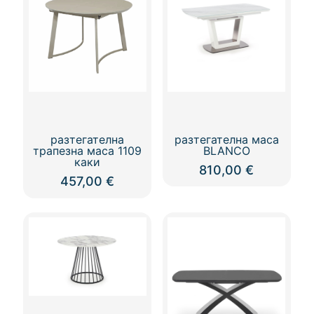
разтегателна
разтегателна маса
трапезна маса 1109
BLANCO
каки
810,00
€
457,00
€