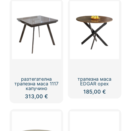
разтегателна
трапезна маса
трапезна маса 1117
EDGAR орех
капучино
185,00
€
313,00
€