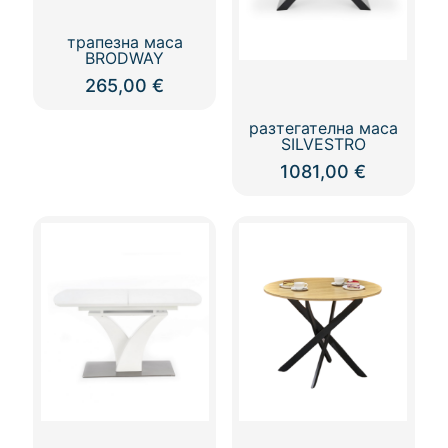
трапезна маса
BRODWAY
265,00
€
разтегателна маса
SILVESTRO
1081,00
€