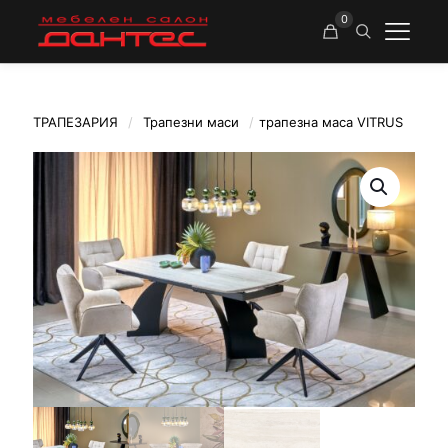
0
ТРАПЕЗАРИЯ
/
Трапезни маси
/
трапезна маса VITRUS