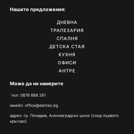
Нашите предложения:
ДНЕВНА
ТРАПЕЗАРИЯ
СПАЛНЯ
ДЕТСКА СТАЯ
КУХНЯ
ОФИСИ
АНТРЕ
Може да ни намерите
тел: 0878 888 261
имейл:
office@dantes.bg
адрес: гр. Пловдив, Асеновградско шосе (след първото
кръгово)