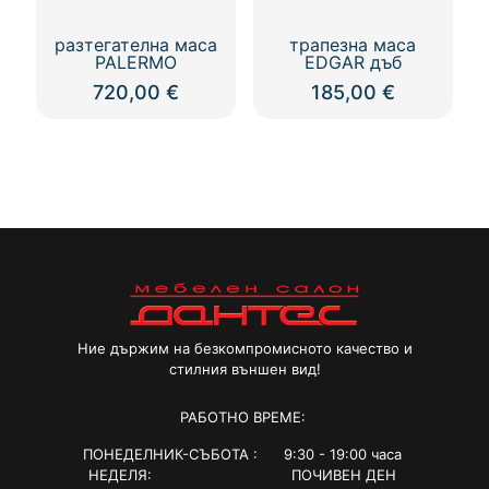
разтегателна маса
трапезна маса
PALERMO
EDGAR дъб
720,00
€
185,00
€
Ние държим на безкомпромисното качество и
стилния външен вид!
РАБОТНО ВРЕМЕ:
ПОНЕДЕЛНИК-СЪБОТА : 9:30 - 19:00 часа
НЕДЕЛЯ: ПОЧИВЕН ДЕН