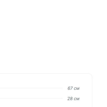
67 см
28 см