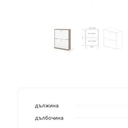
дължина
дълбочина