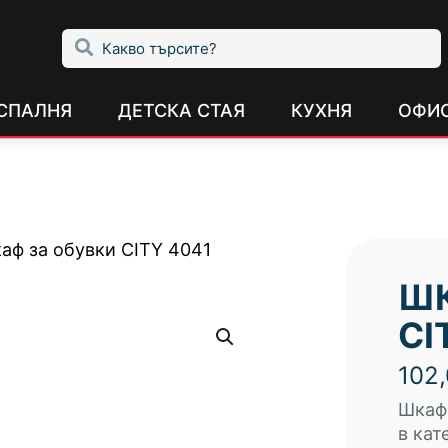
СПАЛНЯ
ДЕТСКА СТАЯ
КУХНЯ
ОФИ
аф за обувки CITY 4041
ШК
CI
102
Шкаф 
в кат