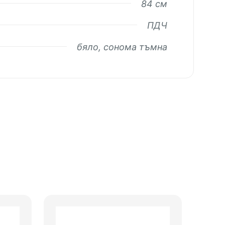
84 см
ПДЧ
бяло, сонома тъмна