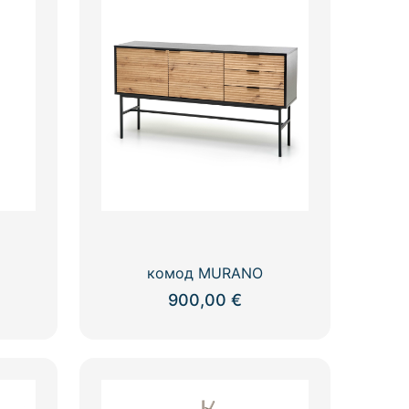
комод MURANO
900,00
€