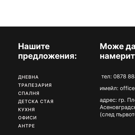
Нашите
Може да
предложения:
намерит
тел: 0878 88
ДНЕВНА
ТРАПЕЗАРИЯ
имейл:
offic
СПАЛНЯ
адрес: гр. П
ДЕТСКА СТАЯ
Асеновградс
КУХНЯ
(след първот
ОФИСИ
АНТРЕ