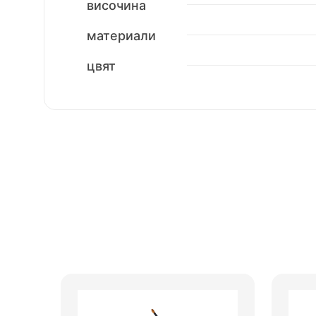
височина
материали
цвят