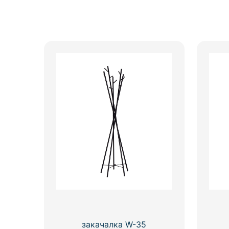
закачалка W-35