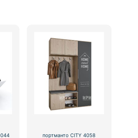
4044
портманто CITY 4058