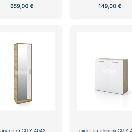
659,00
€
149,00
€
гардероб CITY 4043
шкаф за обувки CITY 