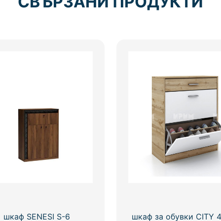
СВЪРЗАНИ ПРОДУКТИ
шкаф SENESI S-6
шкаф за обувки CITY 