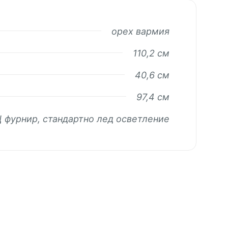
орех вармия
110,2 см
40,6 см
97,4 см
 фурнир, стандартно лед осветление