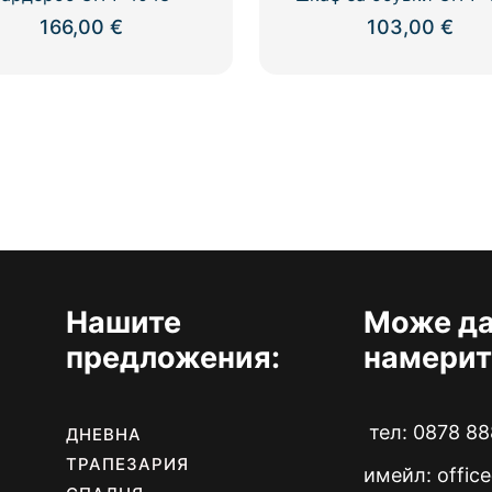
166,00
€
103,00
€
Нашите
Може да
предложения:
намерит
тел: 0878 88
ДНЕВНА
ТРАПЕЗАРИЯ
имейл:
offic