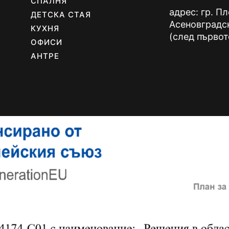
СПАЛНЯ
адрес: гр. П
ДЕТСКА СТАЯ
Асеновградс
КУХНЯ
(след първот
ОФИСИ
АНТРЕ