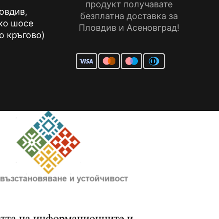
продукт получавате
ловдив,
безплатна доставка за
ко шосе
Пловдив и Асеновград!
о кръгово)