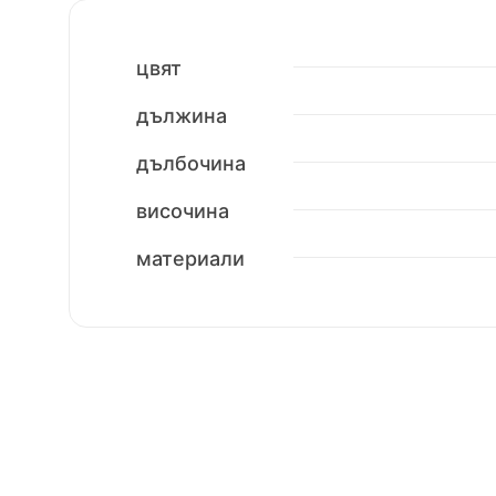
цвят
дължина
дълбочина
височина
материали