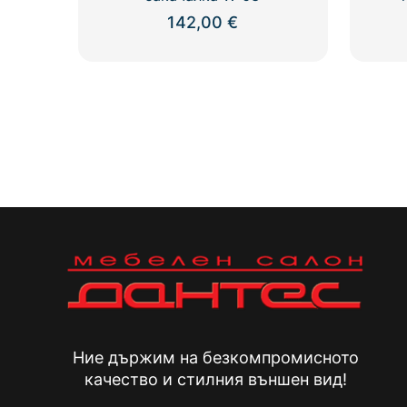
142,00
€
Ние държим на безкомпромисното
качество и стилния външен вид!