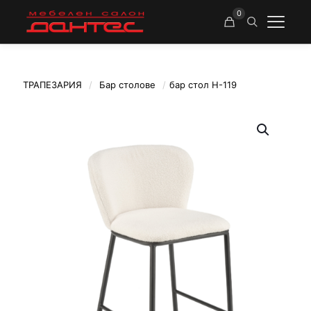
0
ТРАПЕЗАРИЯ
/
Бар столове
/
бар стол Н-119