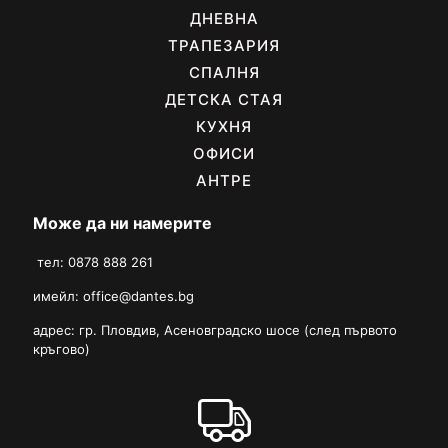
ДНЕВНА
ТРАПЕЗАРИЯ
СПАЛНЯ
ДЕТСКА СТАЯ
КУХНЯ
ОФИСИ
АНТРЕ
Може да ни намерите
тел: 0878 888 261
имейл:
office@dantes.bg
адрес: гр. Пловдив, Асеновградско шосе (след първото
кръгово)