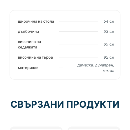
широчина на стола
54 см
дълбочина
53 см
височина на
65 см
седалката
височина на гърба
92 см
дамаска, дунапрен,
материали
метал
СВЪРЗАНИ ПРОДУКТИ