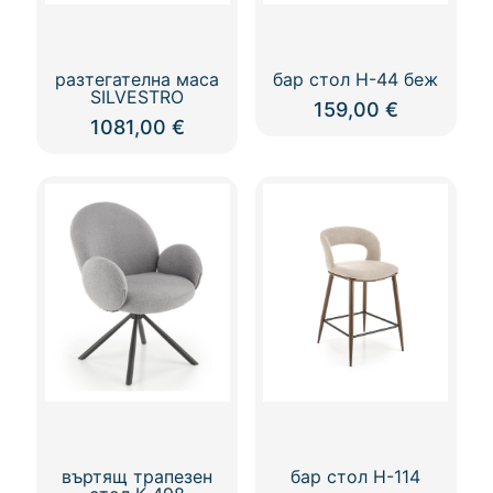
разтегателна маса
бар стол Н-44 беж
SILVESTRO
159,00
€
1081,00
€
въртящ трапезен
бар стол Н-114