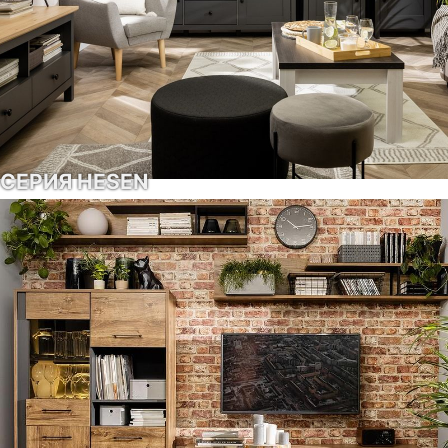
СЕРИЯ HESEN