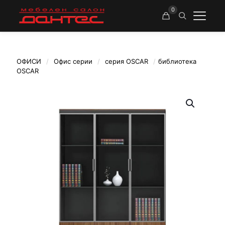
0
ОФИСИ
/
Офис серии
/
серия OSCAR
/
библиотека
OSCAR