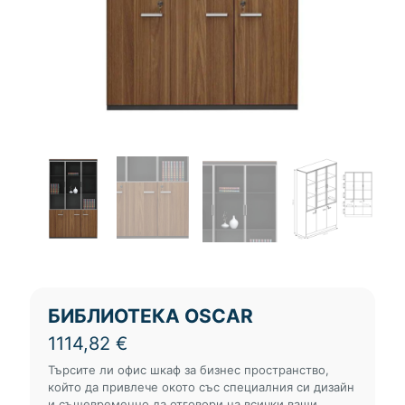
БИБЛИОТЕКА OSCAR
1114,82
€
Търсите ли офис шкаф за бизнес пространство,
който да привлече окото със специалния си дизайн
и същевременно да отговори на всички ваши