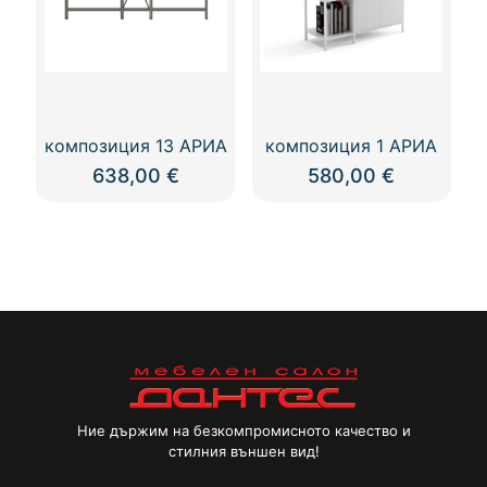
композиция 13 АРИА
композиция 1 АРИА
638,00
€
580,00
€
Ние държим на безкомпромисното качество и
стилния външен вид!