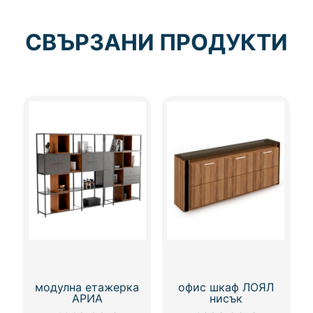
СВЪРЗАНИ ПРОДУКТИ
модулна етажерка
офис шкаф ЛОЯЛ
АРИА
нисък