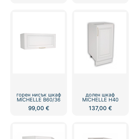
горен нисък шкаф
долен шкаф
MICHELLE В60/36
MICHELLE Н40
99,00
€
137,00
€