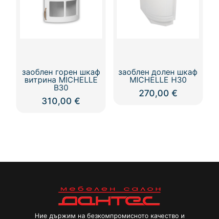
заоблен горен шкаф
заоблен долен шкаф
витрина MICHELLE
MICHELLE Н30
В30
270,00
€
310,00
€
Ние държим на безкомпромисното качество и