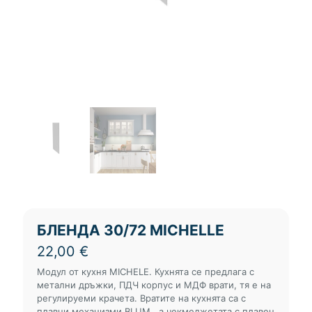
БЛЕНДА 30/72 MICHELLE
22,00
€
Модул от кухня MICHELE. Кухнята се предлага с
метални дръжки, ПДЧ корпус и МДФ врати, тя е на
регулируеми крачета. Вратите на кухнята са с
плавни механизми BLUM , а чекмеджетата с плавен