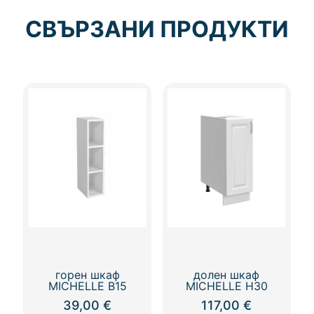
СВЪРЗАНИ ПРОДУКТИ
горен шкаф
долен шкаф
MICHELLE В15
MICHELLE Н30
39,00
€
117,00
€