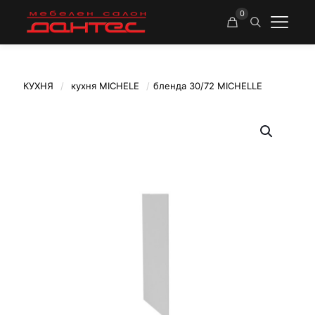
0
КУХНЯ
/
кухня MICHELE
/
бленда 30/72 MICHELLE