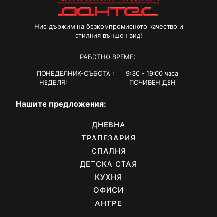
chosen
on
the
Ние държим на безкомпромисното качество и
product
стилния външен вид!
page
РАБОТНО ВРЕМЕ:
ПОНЕДЕЛНИК-СЪБОТА : 9:30 - 19:00 часа
НЕДЕЛЯ: ПОЧИВЕН ДЕН
Нашите предложения:
ДНЕВНА
ТРАПЕЗАРИЯ
СПАЛНЯ
ДЕТСКА СТАЯ
КУХНЯ
ОФИСИ
АНТРЕ