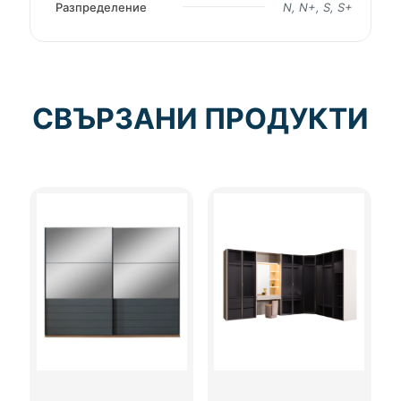
Разпределение
N, N+, S, S+
СВЪРЗАНИ ПРОДУКТИ