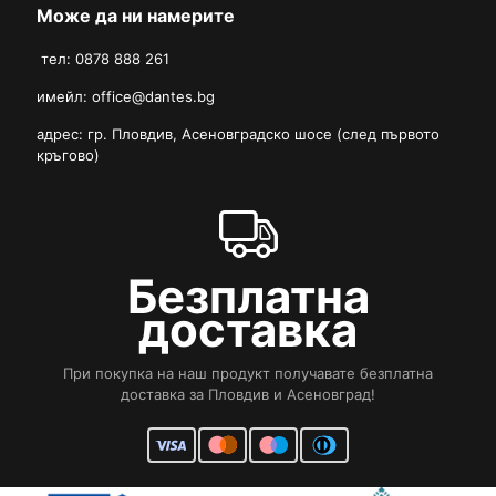
Може да ни намерите
тел: 0878 888 261
имейл:
office@dantes.bg
адрес: гр. Пловдив, Асеновградско шосе (след първото
кръгово)
Безплатна
доставка
При покупка на наш продукт получавате безплатна
доставка за Пловдив и Асеновград!