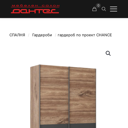
0
СПАЛНЯ
/
Гардероби
/
гардероб по проект CHANCE