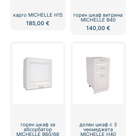
карго MICHELLE Н15
горен шкаф витрина
MICHELLE В40
185,00
€
140,00
€
горен шкаф за
долен шкаф с 3
абсорбатор
чекмеджета
MICHELLE В60/68
MICHELLE Н40