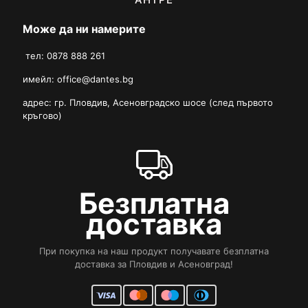
Може да ни намерите
тел: 0878 888 261
имейл:
office@dantes.bg
адрес: гр. Пловдив, Асеновградско шосе (след първото
кръгово)
Безплатна
доставка
При покупка на наш продукт получавате безплатна
доставка за Пловдив и Асеновград!