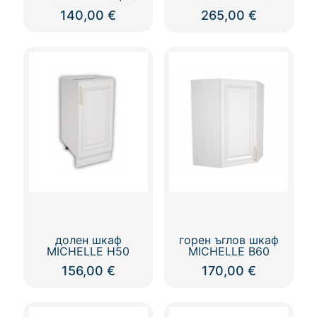
140,00
€
265,00
€
долен шкаф
горен ъглов шкаф
MICHELLE Н50
MICHELLE В60
156,00
€
170,00
€