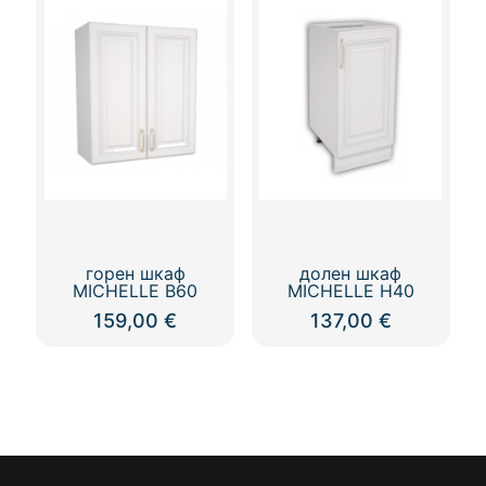
горен шкаф
долен шкаф
MICHELLE В60
MICHELLE Н40
159,00
€
137,00
€