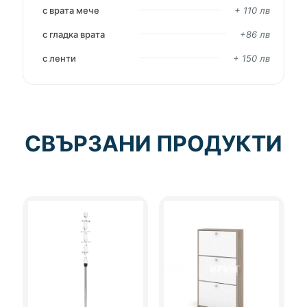
с врата мече
+ 110 лв
с гладка врата
+86 лв
с ленти
+ 150 лв
СВЪРЗАНИ ПРОДУКТИ