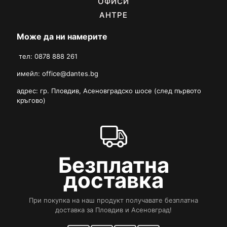
ОФИСИ
АНТРЕ
Може да ни намерите
тел: 0878 888 261
имейл:
office@dantes.bg
адрес: гр. Пловдив, Асеновградско шосе (след първото
кръгово)
Безплатна
доставка
При покупка на наш продукт получавате безплатна
доставка за Пловдив и Асеновград!