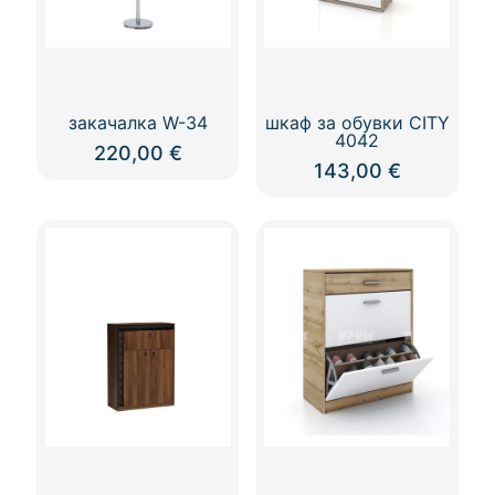
закачалка W-34
шкаф за обувки CITY
4042
220,00
€
143,00
€