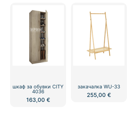
шкаф за обувки CITY
закачалка WU-33
4036
255,00
€
163,00
€