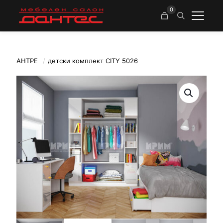
0
АНТРЕ
/
детски комплект CITY 5026