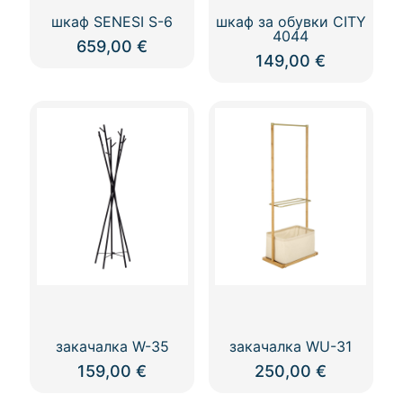
шкаф SENESI S-6
шкаф за обувки CITY
4044
659,00
€
149,00
€
закачалка W-35
закачалка WU-31
159,00
€
250,00
€