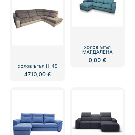
холов ъгъл
МАГДАЛЕНА
0,00
€
холов ъгъл H-45
4710,00
€