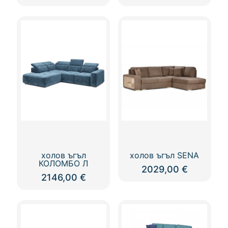
холов ъгъл
холов ъгъл SENA
КОЛОМБО Л
2029,00
€
2146,00
€