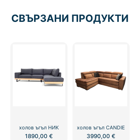
СВЪРЗАНИ ПРОДУКТИ
холов ъгъл НИК
холов ъгъл CANDIE
1890,00
€
3990,00
€