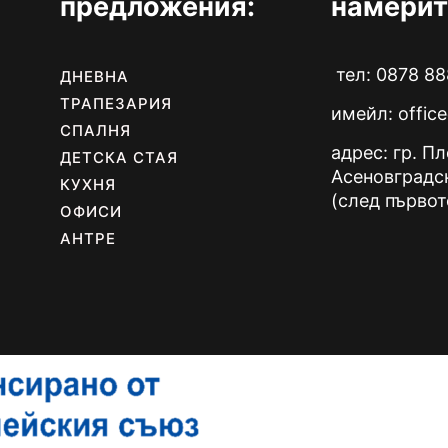
предложения:
намерит
тел: 0878 88
ДНЕВНА
ТРАПЕЗАРИЯ
имейл:
offic
СПАЛНЯ
адрес: гр. П
ДЕТСКА СТАЯ
Асеновградс
КУХНЯ
(след първот
ОФИСИ
АНТРЕ