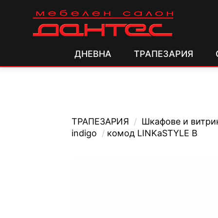
ДНЕВНА
ТРАПЕЗАРИЯ
ТРАПЕЗАРИЯ
/
Шкафове и витри
indigo
/
комод LINKaSTYLE B