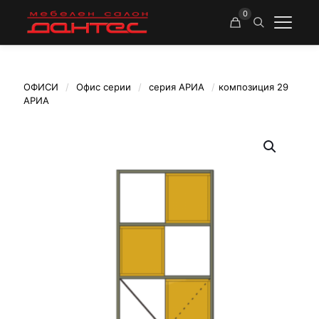
0
ОФИСИ
/
Офис серии
/
серия АРИА
/
композиция 29
АРИА