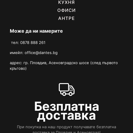
КУХНЯ
ОФИСИ
АНТРЕ
Може да ни намерите
тел: 0878 888 261
имейл:
office@dantes.bg
адрес: гр. Пловдив, Асеновградско шосе (след първото
кръгово)
Безплатна
доставка
При покупка на наш продукт получавате безплатна
доставка за Пловдив и Асеновград!