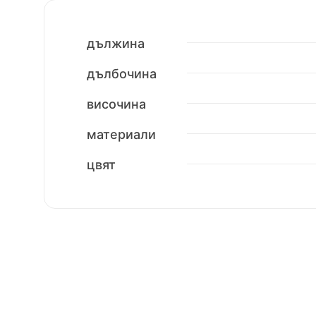
дължина
дълбочина
височина
материали
цвят