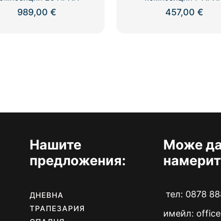
989,00
€
457,00
€
Нашите
Може да
предложения:
намерит
тел: 0878 88
ДНЕВНА
ТРАПЕЗАРИЯ
имейл:
offic