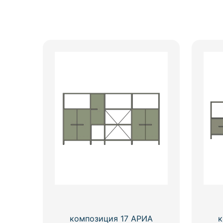
композиция 17 АРИА
к