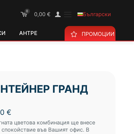
0
Български
0,00 €
СИ
АНТРЕ
ПРОМОЦИИ
НТЕЙНЕР ГРАНД
00
€
ната цветова комбинация ще внесе
 спокойствие във Вашият офис. В