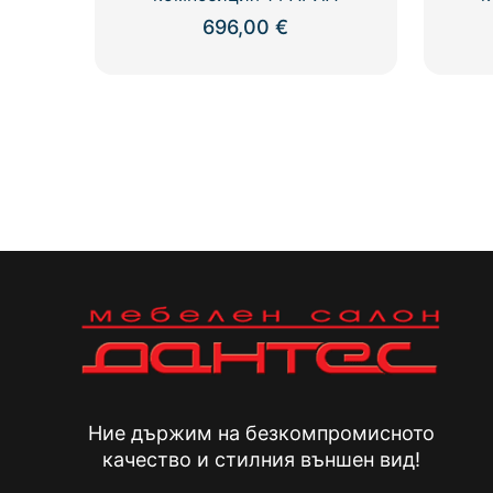
696,00
€
Ние държим на безкомпромисното
качество и стилния външен вид!