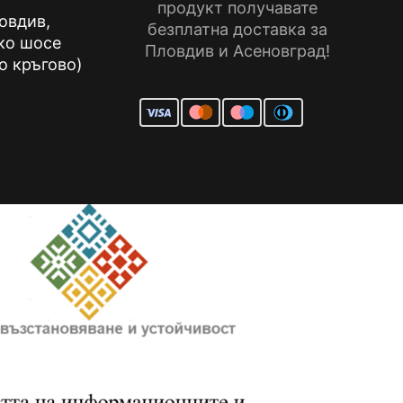
продукт получавате
ловдив,
безплатна доставка за
ко шосе
Пловдив и Асеновград!
о кръгово)