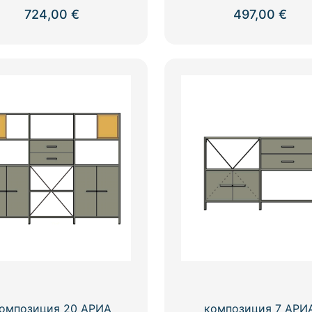
724,00
€
497,00
€
омпозиция 20 АРИА
композиция 7 АРИ