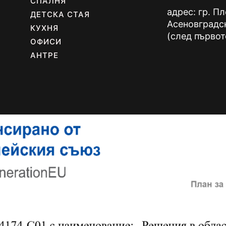
СПАЛНЯ
адрес: гр. П
ДЕТСКА СТАЯ
Асеновградс
КУХНЯ
(след първот
ОФИСИ
АНТРЕ