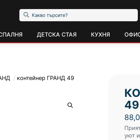
СПАЛНЯ
ДЕТСКА СТАЯ
КУХНЯ
ОФИ
РАНД
/
контейнер ГРАНД 49
КО
49
88,
Прият
уют и