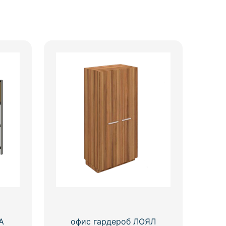
А
офис гардероб ЛОЯЛ