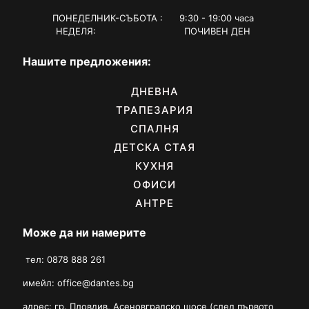
ПОНЕДЕЛНИК-СЪБОТА : 9:30 - 19:00 часа
НЕДЕЛЯ: ПОЧИВЕН ДЕН
Нашите предложения:
ДНЕВНА
ТРАПЕЗАРИЯ
СПАЛНЯ
ДЕТСКА СТАЯ
КУХНЯ
ОФИСИ
АНТРЕ
Може да ни намерите
тел: 0878 888 261
имейл:
office@dantes.bg
адрес: гр. Пловдив, Асеновградско шосе (след първото