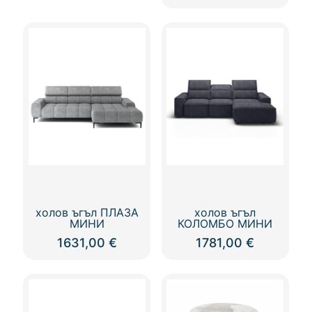
холов ъгъл ПЛАЗА
холов ъгъл
МИНИ
КОЛОМБО МИНИ
1631,00
€
1781,00
€