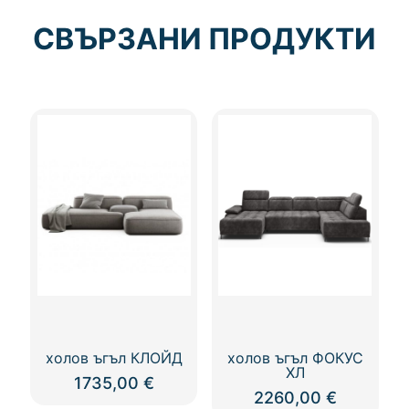
СВЪРЗАНИ ПРОДУКТИ
холов ъгъл КЛОЙД
холов ъгъл ФОКУС
ХЛ
1735,00
€
2260,00
€