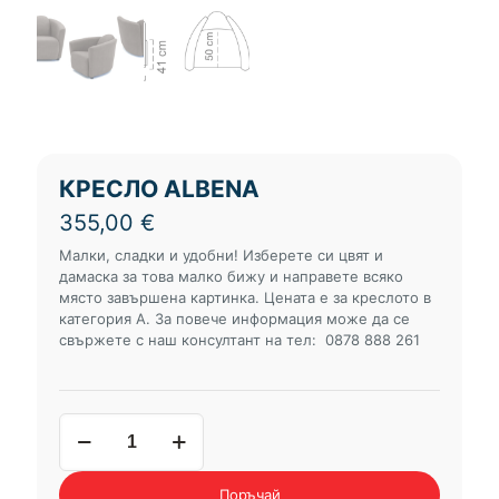
КРЕСЛО ALBENA
355,00
€
Малки, сладки и удобни! Изберете си цвят и
дамаска за това малко бижу и направете всяко
място завършена картинка. Цената е за креслото в
категория А. За повече информация може да се
свържете с наш консултант на тел: 0878 888 261
количество
за
кресло
ALBENA
Поръчай