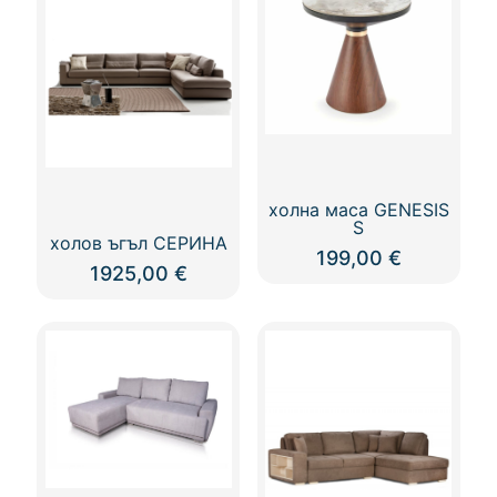
холна маса GENESIS
S
холов ъгъл СЕРИНА
199,00
€
1925,00
€