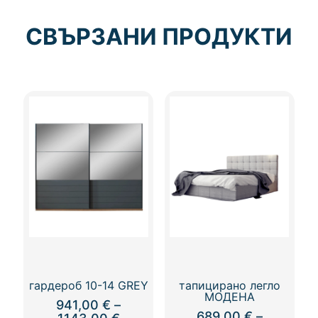
СВЪРЗАНИ ПРОДУКТИ
гардероб 10-14 GREY
тапицирано легло
МОДЕНА
941,00
€
–
689,00
€
–
Price