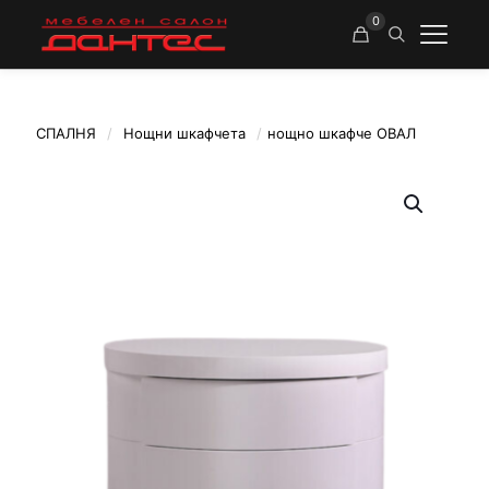
0
СПАЛНЯ
/
Нощни шкафчета
/
нощно шкафче ОВАЛ