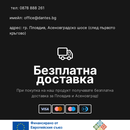
тел: 0878 888 261
имейл:
office@dantes.bg
адрес: гр. Пловдив, Асеновградско шосе (след първото
кръгово)
Безплатна
доставка
При покупка на наш продукт получавате безплатна
доставка за Пловдив и Асеновград!