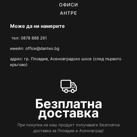
ОФИСИ
АНТРЕ
Може да ни намерите
тел: 0878 888 261
имейл:
office@dantes.bg
адрес: гр. Пловдив, Асеновградско шосе (след първото
кръгово)
Безплатна
доставка
При покупка на наш продукт получавате безплатна
доставка за Пловдив и Асеновград!