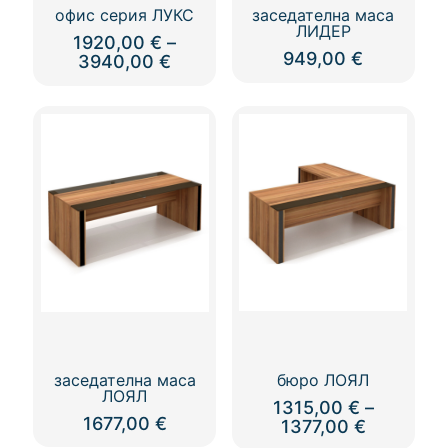
офис серия ЛУКС
заседателна маса
ЛИДЕР
1920,00
€
–
949,00
€
Price
3940,00
€
range:
1920,00 €
through
3940,00 €
заседателна маса
бюро ЛОЯЛ
ЛОЯЛ
1315,00
€
–
1677,00
€
Price
1377,00
€
range: