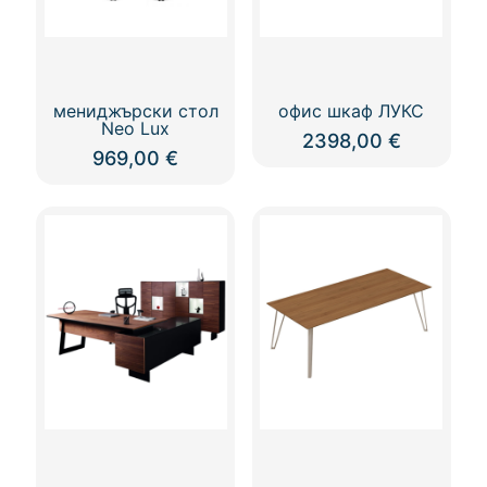
мениджърски стол
офис шкаф ЛУКС
Neo Lux
2398,00
€
969,00
€