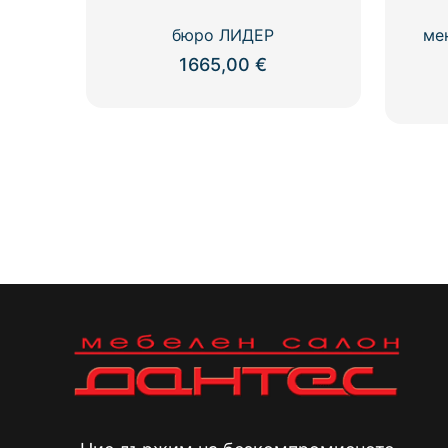
бюро ЛИДЕР
ме
1665,00
€