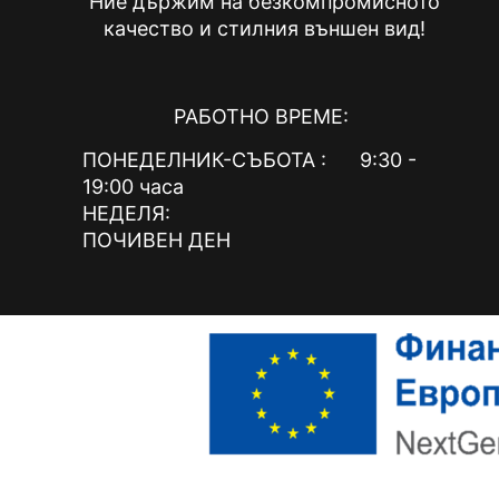
Ние държим на безкомпромисното
качество и стилния външен вид!
РАБОТНО ВРЕМЕ:
ПОНЕДЕЛНИК-СЪБОТА : 9:30 -
19:00 часа
НЕДЕЛЯ:
ПОЧИВЕН ДЕН