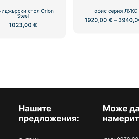
ниджърски стол Orion
офис серия ЛУКС
Steel
1920,00
€
–
3940,
1023,00
€
Нашите
Може да
предложения:
намерит