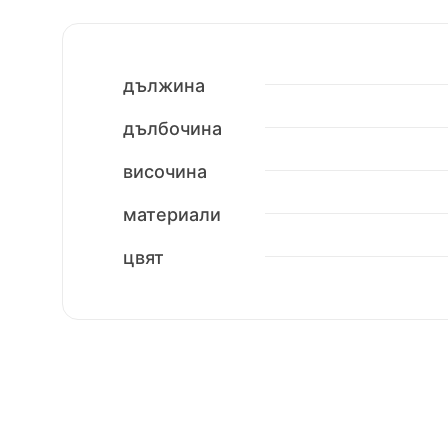
дължина
дълбочина
височина
материали
цвят