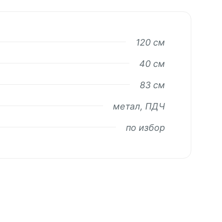
120 см
40 см
83 см
метал, ПДЧ
по избор