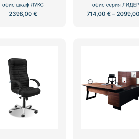
офис шкаф ЛУКС
офис серия ЛИДЕ
2398,00
€
714,00
€
–
2099,0