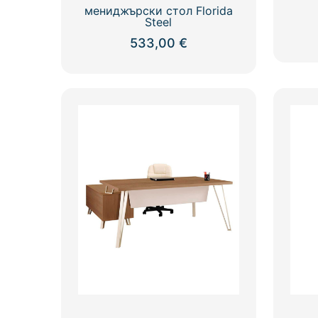
мениджърски стол Florida
Steel
533,00
€