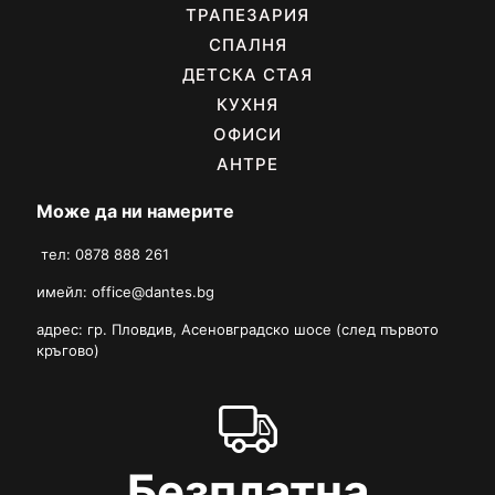
ТРАПЕЗАРИЯ
СПАЛНЯ
ДЕТСКА СТАЯ
КУХНЯ
ОФИСИ
АНТРЕ
Може да ни намерите
тел: 0878 888 261
имейл:
office@dantes.bg
адрес: гр. Пловдив, Асеновградско шосе (след първото
кръгово)
Безплатна