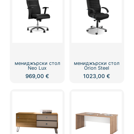
мениджърски стол
мениджърски стол
Neo Lux
Orion Steel
969,00
€
1023,00
€