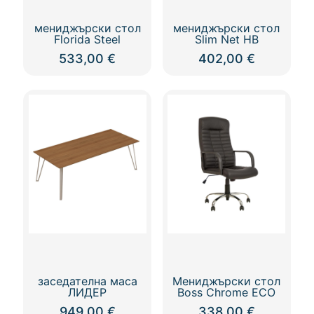
мениджърски стол
мениджърски стол
Florida Steel
Slim Net HB
533,00
€
402,00
€
заседателна маса
Мениджърски стол
ЛИДЕР
Boss Chrome ECO
949,00
€
338,00
€