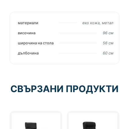
V
материали
еко кожа, метал
височина
96 см
широчина на стола
56 см
дълбочина
60 см
СВЪРЗАНИ ПРОДУКТИ