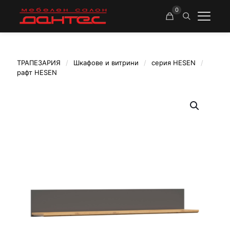
0
ТРАПЕЗАРИЯ
/
Шкафове и витрини
/
серия HESEN
/
рафт HESEN