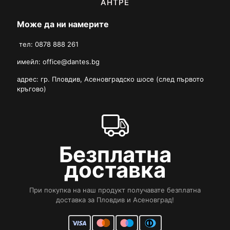
АНТРЕ
Може да ни намерите
тел: 0878 888 261
имейл:
office@dantes.bg
адрес: гр. Пловдив, Асеновградско шосе (след първото
кръгово)
Безплатна
доставка
При покупка на наш продукт получавате безплатна
доставка за Пловдив и Асеновград!