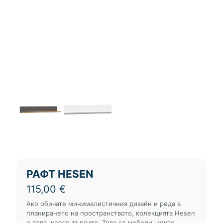
РАФТ HESEN
115,00
€
Ако обичате минималистичния дизайн и реда в
планирането на пространството, колекцията Hesen
е това, което търсите. Това са мебели, които