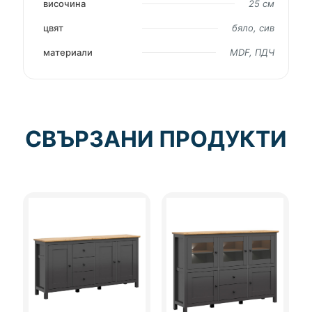
височина
25 см
цвят
бяло, сив
материали
MDF, ПДЧ
СВЪРЗАНИ ПРОДУКТИ