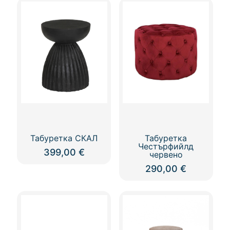
Табуретка СКАЛ
Табуретка
Честърфийлд
399,00
€
червено
290,00
€