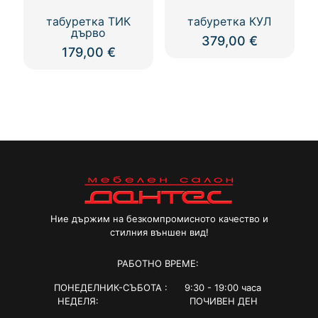
табуретка ТИК
табуретка КУЛ
дърво
379,00
€
179,00
€
Ние държим на безкомпромисното качество и
стилния външен вид!
РАБОТНО ВРЕМЕ:
ПОНЕДЕЛНИК-СЪБОТА : 9:30 - 19:00 часа
НЕДЕЛЯ: ПОЧИВЕН ДЕН