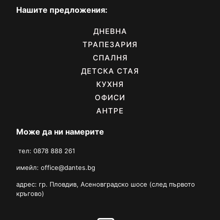
Нашите предложения:
ДНЕВНА
ТРАПЕЗАРИЯ
СПАЛНЯ
ДЕТСКА СТАЯ
КУХНЯ
ОФИСИ
АНТРЕ
Може да ни намерите
тел: 0878 888 261
имейл:
office@dantes.bg
адрес: гр. Пловдив, Асеновградско шосе (след първото
кръгово)