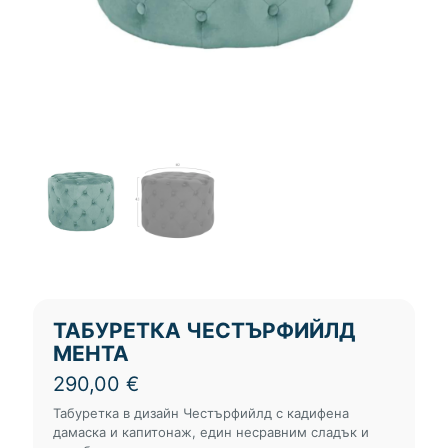
ТАБУРЕТКА ЧЕСТЪРФИЙЛД
МЕНТА
290,00
€
Табуретка в дизайн Честърфийлд с кадифена
дамаска и капитонаж, един несравним сладък и