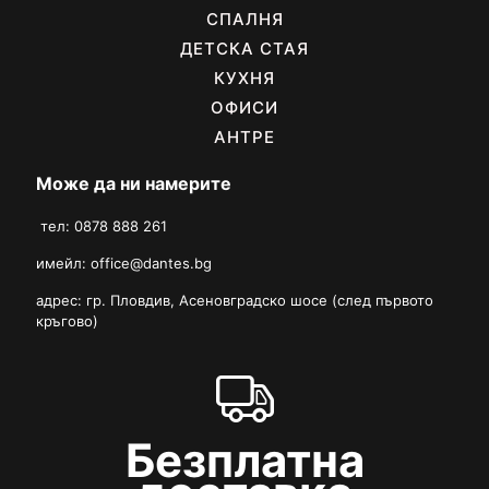
СПАЛНЯ
ДЕТСКА СТАЯ
КУХНЯ
ОФИСИ
АНТРЕ
Може да ни намерите
тел: 0878 888 261
имейл:
office@dantes.bg
адрес: гр. Пловдив, Асеновградско шосе (след първото
кръгово)
Безплатна