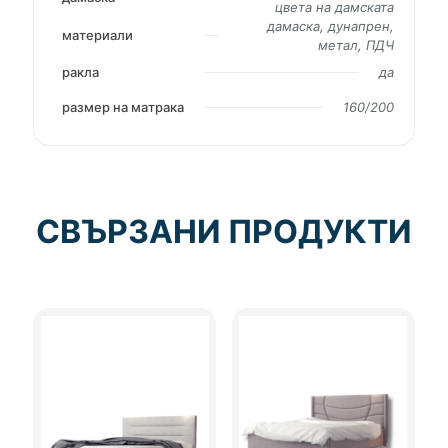
цвета на дамската
дамаска, дунапрен,
материали
метал, ПДЧ
ракла
да
размер на матрака
160/200
СВЪРЗАНИ ПРОДУКТИ