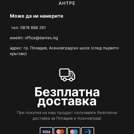
АНТРЕ
Може да ни намерите
тел: 0878 888 261
имейл:
office@dantes.bg
адрес: гр. Пловдив, Асеновградско шосе (след първото
кръгово)
Безплатна
доставка
При покупка на наш продукт получавате безплатна
доставка за Пловдив и Асеновград!