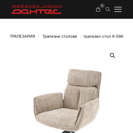
0
ТРАПЕЗАРИЯ
/
Трапезни столове
/
трапезен стол К-596