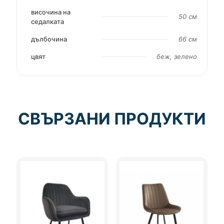
височина на
50 см
седалката
дълбочина
66 см
цвят
беж, зелено
СВЪРЗАНИ ПРОДУКТИ