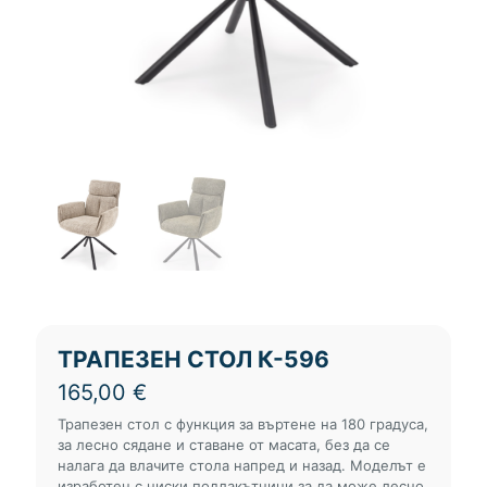
ТРАПЕЗЕН СТОЛ К-596
165,00
€
Трапезен стол с функция за въртене на 180 градуса,
за лесно сядане и ставане от масата, без да се
налага да влачите стола напред и назад. Моделът е
изработен с ниски подлакътници за да може лесно