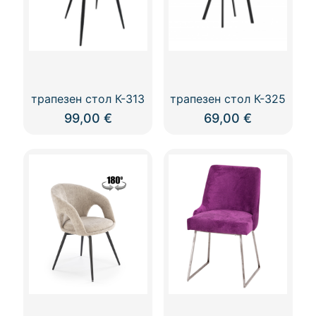
трапезен стол К-313
трапезен стол К-325
99,00
€
69,00
€