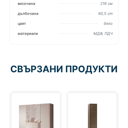
височина
216 см
дълбочина
60,5 cm
цвят
бяло
материали
МДФ, ПДЧ
СВЪРЗАНИ ПРОДУКТИ