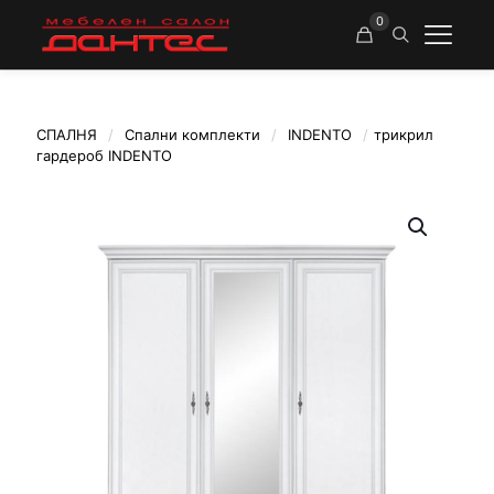
0
СПАЛНЯ
/
Спални комплекти
/
INDENTO
/
трикрил
гардероб INDENTO