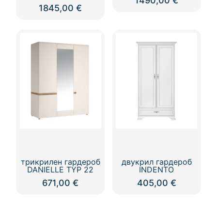
1490,00
€
1845,00
€
трикрилен гардероб
двукрил гардероб
DANIELLE TYP 22
INDENTO
671,00
€
405,00
€