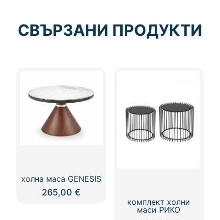
СВЪРЗАНИ ПРОДУКТИ
холна маса GENESIS
265,00
€
комплект холни
маси РИКО