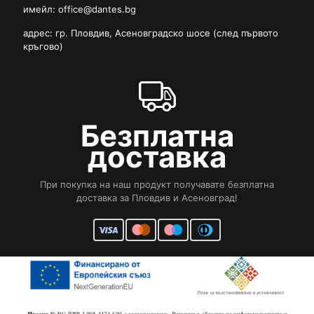
имейл:
office@dantes.bg
адрес: гр. Пловдив, Асеновградско шосе (след първото
кръгово)
Безплатна
доставка
При покупка на наш продукт получавате безплатна
доставка за Пловдив и Асеновград!