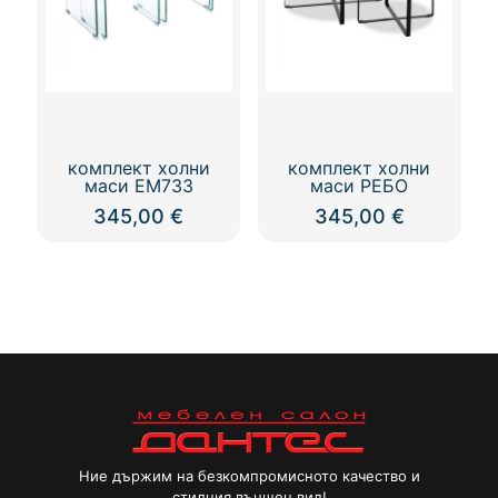
комплект холни
комплект холни
маси ЕМ733
маси РЕБО
345,00
€
345,00
€
Ние държим на безкомпромисното качество и
стилния външен вид!