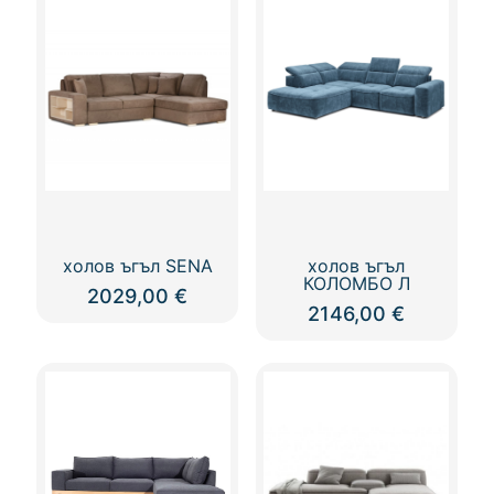
холов ъгъл SENA
холов ъгъл
КОЛОМБО Л
2029,00
€
2146,00
€