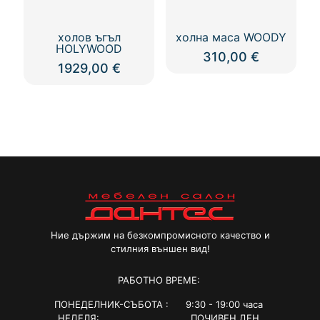
холов ъгъл
холна маса WOODY
HOLYWOOD
310,00
€
1929,00
€
Ние държим на безкомпромисното качество и
стилния външен вид!
РАБОТНО ВРЕМЕ:
ПОНЕДЕЛНИК-СЪБОТА : 9:30 - 19:00 часа
НЕДЕЛЯ: ПОЧИВЕН ДЕН