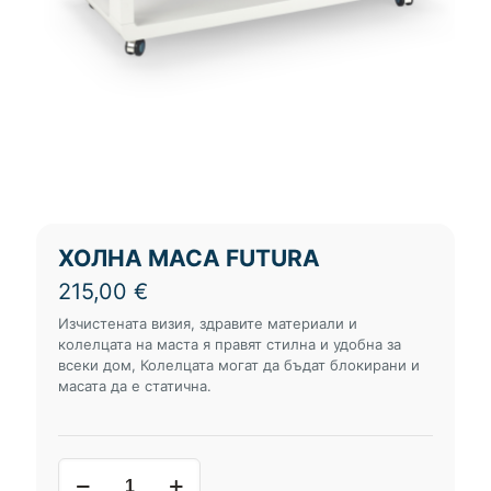
ХОЛНА МАСА FUTURA
215,00
€
Изчистената визия, здравите материали и
колелцата на маста я правят стилна и удобна за
всеки дом, Колелцата могат да бъдат блокирани и
масата да е статична.
количество
за