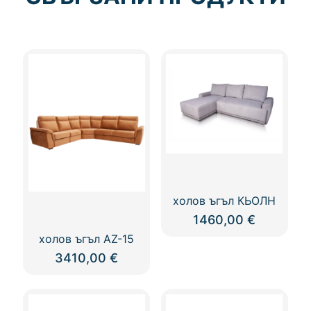
холов ъгъл КЬОЛН
1460,00
€
холов ъгъл AZ-15
3410,00
€