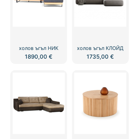
холов ъгъл НИК
холов ъгъл КЛОЙД
1890,00
€
1735,00
€