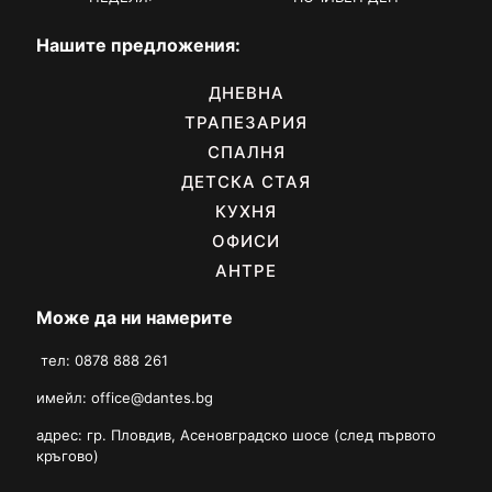
Нашите предложения:
ДНЕВНА
ТРАПЕЗАРИЯ
СПАЛНЯ
ДЕТСКА СТАЯ
КУХНЯ
ОФИСИ
АНТРЕ
Може да ни намерите
тел: 0878 888 261
имейл:
office@dantes.bg
адрес: гр. Пловдив, Асеновградско шосе (след първото
кръгово)