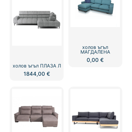
холов ъгъл
МАГДАЛЕНА
0,00
€
холов ъгъл ПЛАЗА Л
1844,00
€