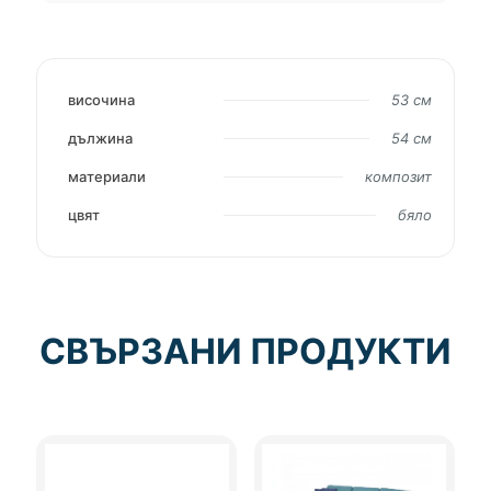
височина
53 см
дължина
54 см
материали
композит
цвят
бяло
СВЪРЗАНИ ПРОДУКТИ