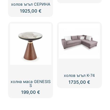
холов ъгъл СЕРИНА
1925,00
€
холов ъгъл К-74
холна маса GENESIS
1735,00
€
S
199,00
€