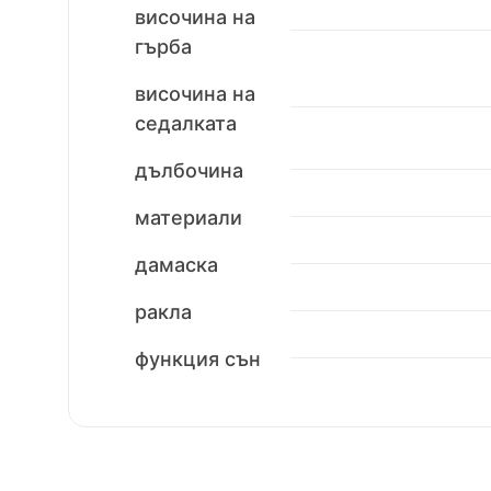
височина на
гърба
височина на
седалката
дълбочина
материали
дамаска
ракла
функция сън