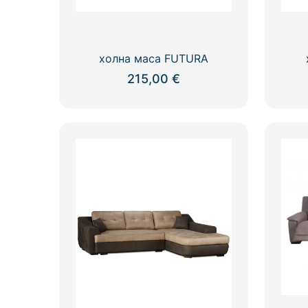
холна маса FUTURA
215,00
€