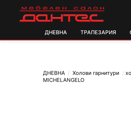
ДНЕВНА
ТРАПЕЗАРИЯ
ДНЕВНА
/
Холови гарнитури
/
х
MICHELANGELO