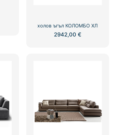
холов ъгъл КОЛОМБО ХЛ
2942,00
€