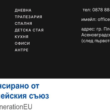
тел: 0878 88
ДНЕВНА
ТРАПЕЗАРИЯ
имейл:
offic
СПАЛНЯ
адрес: гр. П
ДЕТСКА СТАЯ
Асеновградс
КУХНЯ
(след първот
ОФИСИ
АНТРЕ