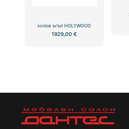
холов ъгъл HOLYWOOD
1929,00
€