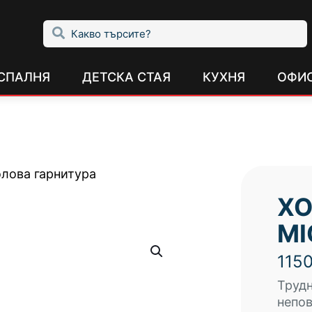
СПАЛНЯ
ДЕТСКА СТАЯ
КУХНЯ
ОФИ
олова гарнитура
ХО
MI
115
Трудн
непов