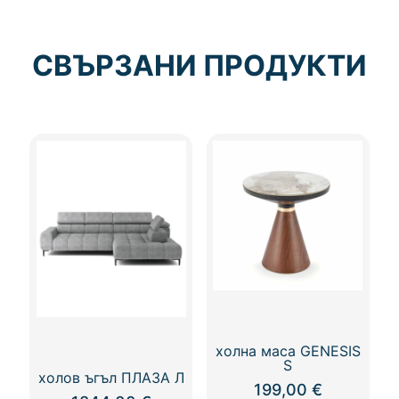
СВЪРЗАНИ ПРОДУКТИ
холна маса GENESIS
S
холов ъгъл ПЛАЗА Л
199,00
€