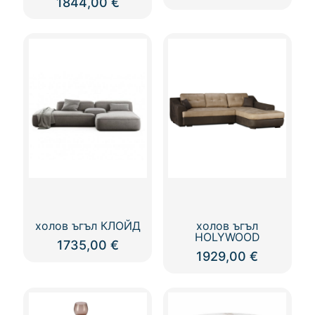
1844,00
€
холов ъгъл КЛОЙД
холов ъгъл
HOLYWOOD
1735,00
€
1929,00
€