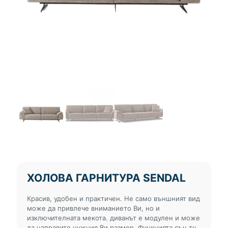
ХОЛОВА ГАРНИТУРА SENDAL
Красив, удобен и практичен. Не само външният вид
може да привлече вниманието Ви, но и
изключителната мекота. диванът е модулен и може
да направите нужния Ви размер. Функцията сън ту