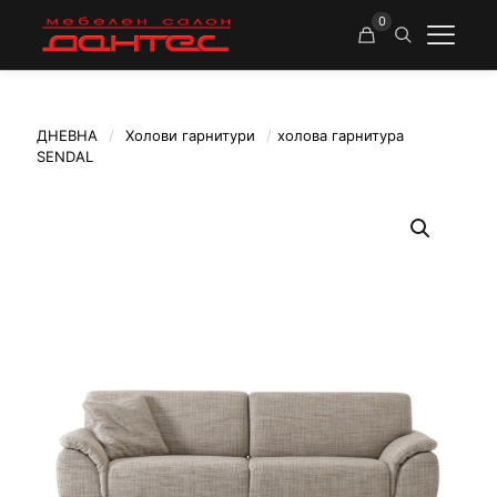
0
ДНЕВНА
/
Холови гарнитури
/
холова гарнитура
SENDAL