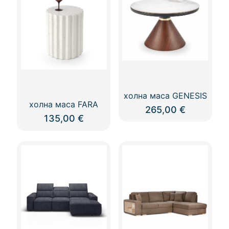
холна маса GENESIS
холна маса FARA
265,00
€
135,00
€