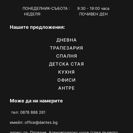
ПОНЕДЕЛНИК-СЪБОТА : 9:30 - 19:00 часа
НЕДЕЛЯ: ПОЧИВЕН ДЕН
Нашите предложения:
ДНЕВНА
ТРАПЕЗАРИЯ
СПАЛНЯ
ДЕТСКА СТАЯ
КУХНЯ
ОФИСИ
АНТРЕ
Може да ни намерите
тел: 0878 888 261
имейл:
office@dantes.bg
адрес: гр. Пловдив, Асеновградско шосе (след първото