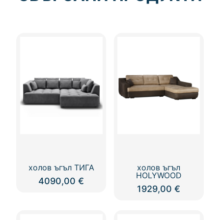
холов ъгъл ТИГА
холов ъгъл
HOLYWOOD
4090,00
€
1929,00
€