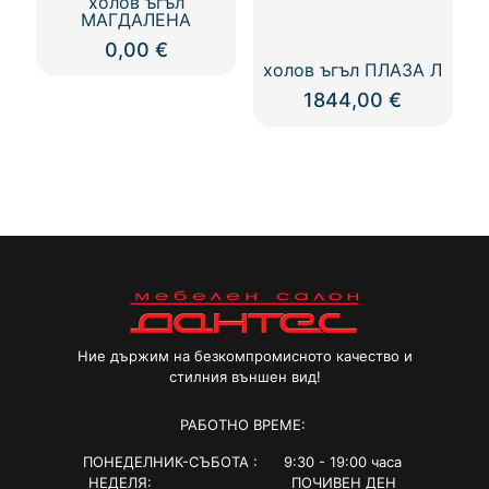
холов ъгъл
МАГДАЛЕНА
0,00
€
холов ъгъл ПЛАЗА Л
1844,00
€
Ние държим на безкомпромисното качество и
стилния външен вид!
РАБОТНО ВРЕМЕ:
ПОНЕДЕЛНИК-СЪБОТА : 9:30 - 19:00 часа
НЕДЕЛЯ: ПОЧИВЕН ДЕН