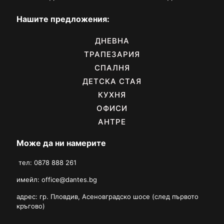
Нашите предложения:
ДНЕВНА
ТРАПЕЗАРИЯ
СПАЛНЯ
ДЕТСКА СТАЯ
КУХНЯ
ОФИСИ
АНТРЕ
Може да ни намерите
тел: 0878 888 261
имейл:
office@dantes.bg
адрес: гр. Пловдив, Асеновградско шосе (след първото
кръгово)