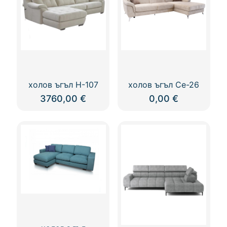
холов ъгъл H-107
холов ъгъл Ce-26
3760,00
€
0,00
€