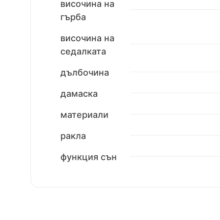
височина на
гърба
височина на
седалката
дълбочина
дамаска
материали
ракла
функция сън