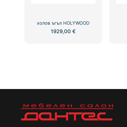
page
холов ъгъл HOLYWOOD
1929,00
€