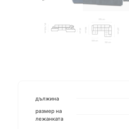
дължина
размер на
лежанката