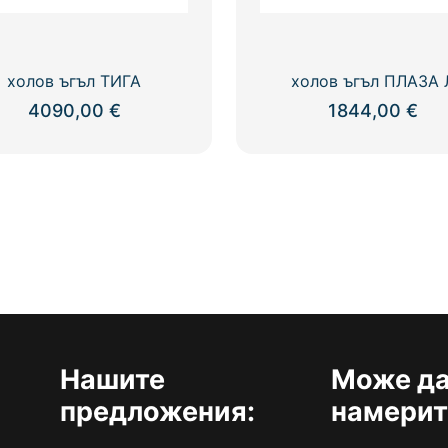
холов ъгъл ТИГА
холов ъгъл ПЛАЗА 
4090,00
€
1844,00
€
Нашите
Може да
предложения:
намерит