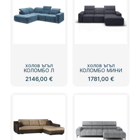
холов ъгъл
холов ъгъл
КОЛОМБО Л
КОЛОМБО МИНИ
2146,00
€
1781,00
€