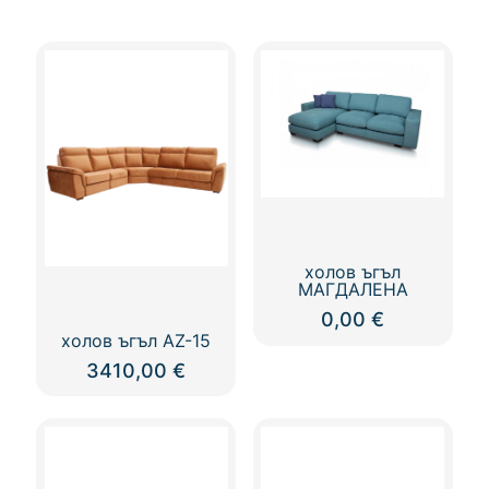
холов ъгъл
МАГДАЛЕНА
0,00
€
холов ъгъл AZ-15
3410,00
€