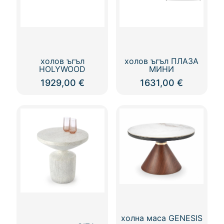
холов ъгъл
холов ъгъл ПЛАЗА
HOLYWOOD
МИНИ
1929,00
€
1631,00
€
холна маса GENESIS