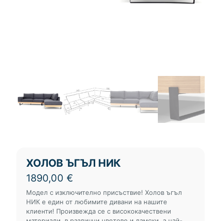
ХОЛОВ ЪГЪЛ НИК
1890,00
€
Модел с изключително присъствие! Холов ъгъл
НИК е един от любимите дивани на нашите
клиенти! Произвежда се с висококачествени
материали, в различни цветове и дамски, а най-