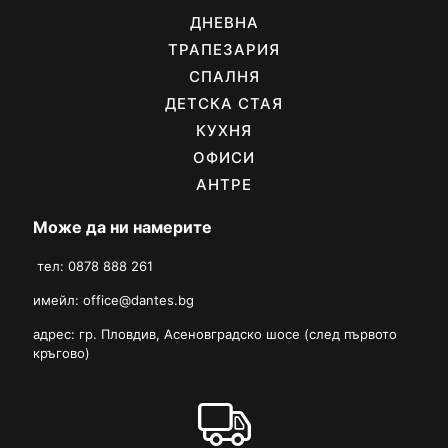
ДНЕВНА
ТРАПЕЗАРИЯ
СПАЛНЯ
ДЕТСКА СТАЯ
КУХНЯ
ОФИСИ
АНТРЕ
Може да ни намерите
тел: 0878 888 261
имейл:
office@dantes.bg
адрес: гр. Пловдив, Асеновградско шосе (след първото
кръгово)